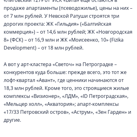
продаже апартаменты (псеводожилье), цены на них –
от 7 млн рублей. У Невской Ратуши строятся три
дорогих проекта: ЖК «Гильдия» («Балтийская
коммерция») – от 14,6 млн рублей; ЖК «Новгородская
8» (ФСК) – от 16,9 млн и ЖК «Моисеенко, 10» (Fizika
Development) – от 18 млн рублей.
А вот у арт-кластера «Светоч» на Петроградке –
конкурентов куда больше: прежде всего, это тот же
лофт-квартал «Авант», где ценники начинаются от
18,3 млн рублей. Кроме того, это строящиеся жилые
комплексы «Визионер», «ЛДМ», «ID Петроградская»,
«Мельцер холл», «Акватория»; апарт-комплексы
«17/33 Петровский остров», «Аструм», «Зен Гарден» и
другие.