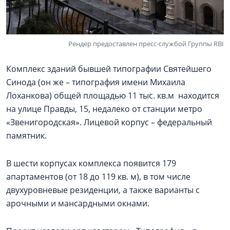
Рендер предоставлен пресс-службой Группы RBI
Комплекс зданий бывшей типографии Святейшего
Синода (он же – типография имени Михаила
Лоханкова) общей площадью 11 тыс. кв.м находится
на улице Правды, 15, недалеко от станции метро
«Звенигородская». Лицевой корпус – федеральный
памятник.
В шести корпусах комплекса появится 179
апартаментов (от 18 до 119 кв. м), в том числе
двухуровневые резиденции, а также варианты с
арочными и мансардными окнами.