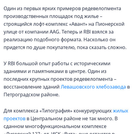
Один из первых ярких примеров редевелопмента
производственных площадок под жилье –
строящийся лофт-комплекс «Авант» на Пионерской
улице от компании AAG. Теперь и RBI взялся за
реализацию подобного формата. Насколько он
придется по душе покупателю, пока сказать сложно.
У RBI большой опыт работы с историческими
зданиями и памятниками в центре. Один из
последних крупных проектов редевелопмента –
восстановление зданий
Левашовского хлебозавода
в
Петроградском районе.
Для комплекса «Типография» конкурирующих
жилых
проектов
в Центральном районе не так много. В
сданном многофункциональном комплексе
«Лиговский 127» от ИСК «Вита» еще остаются в