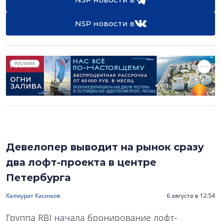
NSP новости в
РЕКЛАМА
Девелопер выводит на рынок сразу
два лофт-проекта в центре
Петербурга
Халмурат Касимов
6 августа в 12:54
Группа RBI начала бронирование лофт-