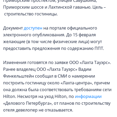
Приморским проспектом, улицей Савушкина,
Приморским шоссе и Лахтинской гаванью. Цель –
строительство гостиницы.
Документ
доступен
на портале официального
электронного опубликования. До 15 февраля
желающие (в том числе физические лица) могут
предоставить предложения по содержанию ППТ.
Изменения готовятся по заявке ООО «Лахта Тауэрс».
Ранее владелец ООО «Лахта Тауэрс» Вадим
Финкельштейн сообщал в СМИ о намерении
построить гостиницу около «Лахта-центра», причем
она должна была соответствовать требованиям сети
Hilton. Несмотря на уход Hilton, по
информации
«Делового Петербурга», от планов по строительству
отеля девелопер не отказывается.