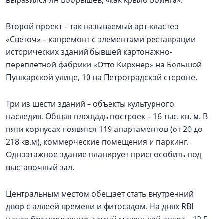
Второй проект – так называемый арт-кластер
«Светоч» – капремонт с элементами реставрации
исторических зданий бывшей картонажно-
переплетной фабрики «Отто Кирхнер» на Большой
Пушкарской улице, 10 на Петроградской стороне.
Три из шести зданий – объекты культурного
наследия. Общая площадь построек – 16 тыс. кв. м. В
пяти корпусах появятся 119 апартаментов (от 20 до
218 кв.м), коммерческие помещения и паркинг.
Одноэтажное здание планирует приспособить под
выставочный зал.
Центральным местом обещает стать внутренний
двор с аллеей времени и фитосадом. На днях RBI
начал бронирование, самый маленький апарт – 12,5