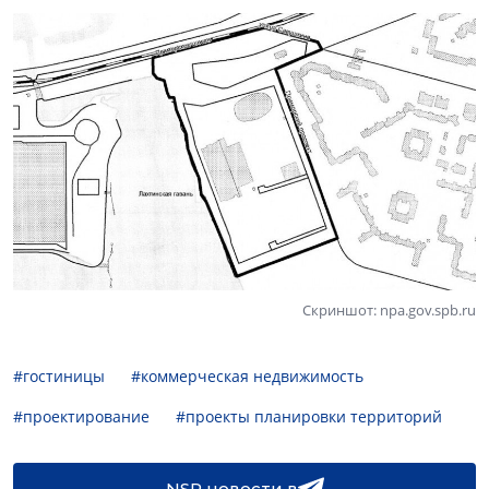
Скриншот: npa.gov.spb.ru
#гостиницы
#коммерческая недвижимость
#проектирование
#проекты планировки территорий
NSP новости в