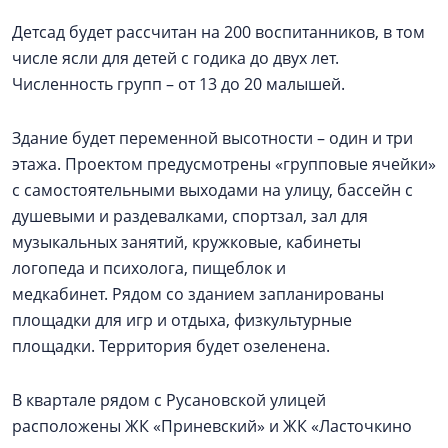
Детсад будет рассчитан на 200 воспитанников, в том
числе ясли для детей с годика до двух лет.
Численность групп – от 13 до 20 малышей.
Здание будет переменной высотности – один и три
этажа. Проектом предусмотрены «групповые ячейки»
с самостоятельными выходами на улицу, бассейн с
душевыми и раздевалками, спортзал, зал для
музыкальных занятий, кружковые, кабинеты
логопеда и психолога, пищеблок и
медкабинет. Рядом со зданием запланированы
площадки для игр и отдыха, физкультурные
площадки. Территория будет озеленена.
В квартале рядом с Русановской улицей
расположены ЖК «Приневский» и ЖК «Ласточкино