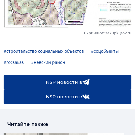
Скриншот: zakupki.gov.ru
#строительство социальных объектов
#соцобъекты
#госзаказ
#невский район
NSP новости в
NSP новости в
Читайте также