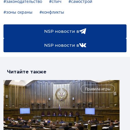
#законодательство
#спич
#самострой
#зоны охраны
#конфликты
NSP новости в
NSP новости в
Читайте также
Правила игры