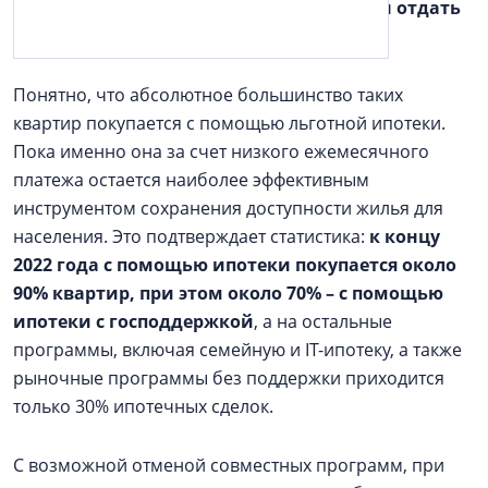
Петербург по работе или для того, чтобы отдать
детей в хорошую школу или вуз
.
Понятно, что абсолютное большинство таких
квартир покупается с помощью льготной ипотеки.
Пока именно она за счет низкого ежемесячного
платежа остается наиболее эффективным
инструментом сохранения доступности жилья для
населения. Это подтверждает статистика:
к концу
2022 года с помощью ипотеки покупается около
90% квартир, при этом около 70% –
с помощью
ипотеки с господдержкой
, а на остальные
программы, включая семейную и IT-ипотеку, а также
рыночные программы без поддержки приходится
только 30% ипотечных сделок.
С возможной отменой совместных программ, при