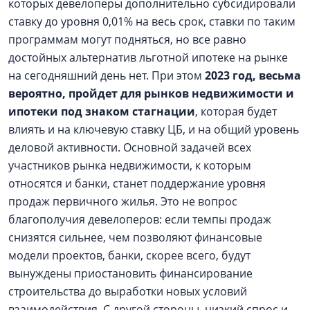
которых девелоперы дополнительно субсидировали
ставку до уровня 0,01% на весь срок, ставки по таким
программам могут подняться, но все равно
достойных альтернатив льготной ипотеке на рынке
на сегодняшний день нет. При этом
2023 год, весьма
вероятно, пройдет для рынков недвижимости и
ипотеки под знаком стагнации
, которая будет
влиять и на ключевую ставку ЦБ, и на общий уровень
деловой активности. Основной задачей всех
участников рынка недвижимости, к которым
относятся и банки, станет поддержание уровня
продаж первичного жилья. Это не вопрос
благополучия девелоперов: если темпы продаж
снизятся сильнее, чем позволяют финансовые
модели проектов, банки, скорее всего, будут
вынуждены приостановить финансирование
строительства до выработки новых условий
взаимодействия. С другой стороны, низкий спрос и