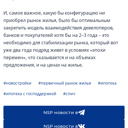
И, самое важное, какую бы конфигурацию ни
приобрел рынок жилья, было бы оптимальным
закрепить модель взаимодействия девелоперов,
банков и покупателей хотя бы на 2–3 года – это
необходимо для стабилизации рынка, который вот
уже два года подряд живет в условиях «эпохи
перемен», что сказывается и на объемах
предложения, и на ценах на жилье.
#новостройки
#первичный рынок жилья
#ипотека
#ипотека с господдержкой
#спич
NSP новости в
NSP новости в