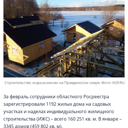
Строительство «каркасников» на Правдинском озере. Фото: NSP.RU
За февраль сотрудники областного Росреестра
зарегистрировали 1192 жилых дома на садовых
участках и наделах индивидуального жилищного
строительства (ИЖС) – всего 160 251 кв. м. В январе –
3345 домов (459 802 кв. м).