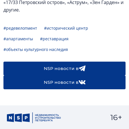
«17/33 Петровский остров», «Аструм», «Зен Гарден» и
другие.
#редевелопмент
#исторический центр
#апартаменты
#реставрация
#объекты культурного наследия
NSP новости в
NSP новости в
16+