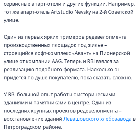
сервисные апарт-отели и другие функции. Например,
тот же апарт-отель Artstudio Nevsky на 2-й Советской
улице.
Один из первых ярких примеров редевелопмента
производственных площадок под жилье –
строящийся лофт-комплекс «Авант» на Пионерской
улице от компании AAG. Теперь и RBI взялся за
реализацию подобного формата. Насколько он
придется по душе покупателю, пока сказать сложно.
У RBI большой опыт работы с историческими
зданиями и памятниками в центре. Один из
последних крупных проектов редевелопмента –
восстановление зданий
Левашовского хлебозавода
в
Петроградском районе.