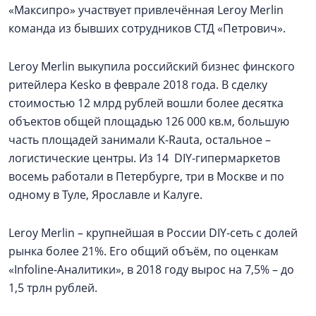
«Максипро» участвует привлечённая Leroy Merlin
команда из бывших сотрудников СТД «Петрович».
Leroy Merlin выкупила российский бизнес финского
ритейлера Kesko в феврале 2018 года. В сделку
стоимостью 12 млрд рублей вошли более десятка
объектов общей площадью 126 000 кв.м, большую
часть площадей занимали K-Rauta, остальное –
логистические центры. Из 14 DIY-гипермаркетов
восемь работали в Петербурге, три в Москве и по
одному в Туле, Ярославле и Калуге.
Leroy Merlin – крупнейшая в России DIY-сеть с долей
рынка более 21%. Его общий объём, по оценкам
«Infoline-Аналитики», в 2018 году вырос на 7,5% – до
1,5 трлн рублей.