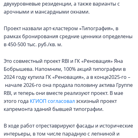
двухуровневые резиденции, а также варианты с
арочными и мансардными окнами.
Проект назвали арт-кластером «Типография», в
рамках бронирования средние ценники определены
в 450-500 тыс. руб./кв. м.
Это совместный проект RBI и ГК «Реновация» Яна
Бобрышева. Напомним, 100% акций типографии в
2024 году купила ГК «Реновация», а в конце2025-го –
начале 2026-го она продала половину актива Группе
RBI, и теперь они вместе реализуют проект. В мае
этого года
КГИОП согласовал
эскизный проект
капремонта зданий бывшей типографии.
В ходе работ отреставрируют фасады и исторические
интерьеры, в том числе парадную с лепниной и