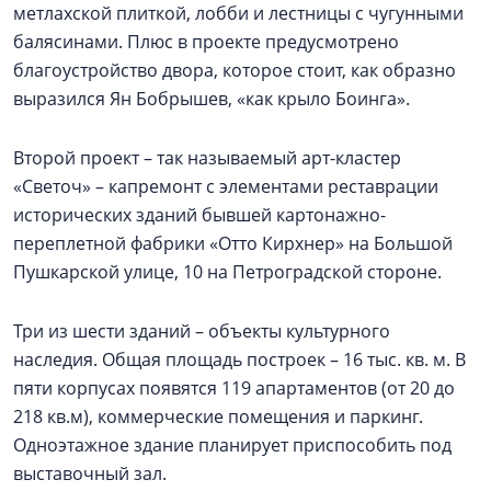
метлахской плиткой, лобби и лестницы с чугунными
балясинами. Плюс в проекте предусмотрено
благоустройство двора, которое стоит, как образно
выразился Ян Бобрышев, «как крыло Боинга».
Второй проект – так называемый арт-кластер
«Светоч» – капремонт с элементами реставрации
исторических зданий бывшей картонажно-
переплетной фабрики «Отто Кирхнер» на Большой
Пушкарской улице, 10 на Петроградской стороне.
Три из шести зданий – объекты культурного
наследия. Общая площадь построек – 16 тыс. кв. м. В
пяти корпусах появятся 119 апартаментов (от 20 до
218 кв.м), коммерческие помещения и паркинг.
Одноэтажное здание планирует приспособить под
выставочный зал.