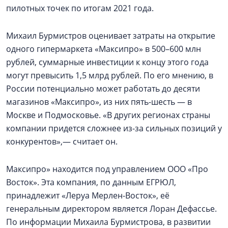
пилотных точек по итогам 2021 года.
Михаил Бурмистров оценивает затраты на открытие
одного гипермаркета «Максипро» в 500–600 млн
рублей, суммарные инвестиции к концу этого года
могут превысить 1,5 млрд рублей. По его мнению, в
России потенциально может работать до десяти
магазинов «Максипро», из них пять-шесть — в
Москве и Подмосковье. «В других регионах страны
компании придется сложнее из-за сильных позиций у
конкурентов»,— считает он.
Максипро» находится под управлением ООО «Про
Восток». Эта компания, по данным ЕГРЮЛ,
принадлежит «Леруа Мерлен-Восток», её
генеральным директором является Лоран Дефассье.
По информации Михаила Бурмистрова, в развитии