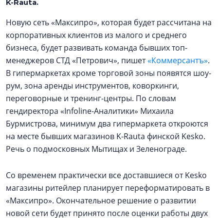
K-Rauta.
Новую сеть «Максипро», которая будет рассчитана на
корпоративных клиентов из малого и среднего
бизнеса, будет развивать команда бывших топ-
менеджеров СТД «Петрович», пишет
«Коммерсантъ»
.
В гипермаркетах кроме торговой зоны появятся шоу-
рум, зона аренды инструментов, коворкинги,
переговорные и тренинг-центры. По словам
гендиректора «Infoline-Аналитики» Михаила
Бурмистрова, минимум два гипермаркета откроются
на месте бывших магазинов K-Rauta финской Kesko.
Речь о подмосковных Мытищах и Зеленограде.
Со временем практически все доставшиеся от Kesko
магазины ритейлер планирует переформатировать в
«Максипро». Окончательное решение о развитии
новой сети будет принято после оценки работы двух