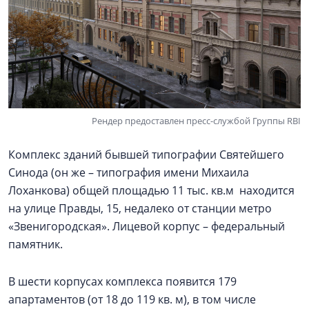
Рендер предоставлен пресс-службой Группы RBI
Комплекс зданий бывшей типографии Святейшего
Синода (он же – типография имени Михаила
Лоханкова) общей площадью 11 тыс. кв.м находится
на улице Правды, 15, недалеко от станции метро
«Звенигородская». Лицевой корпус – федеральный
памятник.
В шести корпусах комплекса появится 179
апартаментов (от 18 до 119 кв. м), в том числе