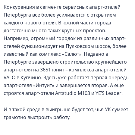
Конкуренция в сегменте сервисных апарт-отелей
Петербурга все более усиливается с открытием
каждого нового отеля. В южной части города
достаточно много таких крупных проектов.
Например, огромный городок из различных апарт-
отелей функционирует на Пулковском шоссе, более
известный как комплекс «Салют». Недавно в
Петербурге завершено строительство крупнейшего
апарт-отеля на 3651 юнит – комплекса апарт-отелей
VALO в Купчино. Здесь уже работает первая очередь
апарт-отеля «Интуит» и завершается вторая. А еще
строятся апарт-отели Artstudio M103 и YE’S Leader.
И в такой среде в выигрыше будет тот, чья УК сумеет
грамотно выстроить работу.