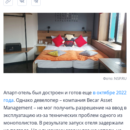
Фото: NSP.RU
Апарт-отель был достроен и готов еще
в октябре 2022
года
. Однако девелопер – компания Becar Asset
Management – не мог получить разрешение на ввод в
эксплуатацию из-за технических проблем одного из
монополистов. В результате запуск отеля задержали