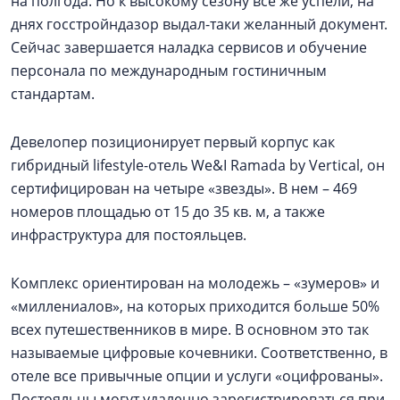
на полгода. Но к высокому сезону все же успели, на
днях госстройндазор выдал-таки желанный документ.
Сейчас завершается наладка сервисов и обучение
персонала по международным гостиничным
стандартам.
Девелопер позиционирует первый корпус как
гибридный lifestyle-отель We&I Ramada by Vertical, он
сертифицирован на четыре «звезды». В нем – 469
номеров площадью от 15 до 35 кв. м, а также
инфраструктура для постояльцев.
Комплекс ориентирован на молодежь – «зумеров» и
«миллениалов», на которых приходится больше 50%
всех путешественников в мире. В основном это так
называемые цифровые кочевники. Соответственно, в
отеле все привычные опции и услуги «оцифрованы».
Постояльцы могут удаленно зарегистрироваться при