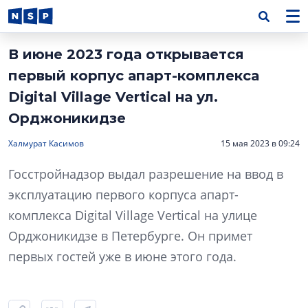
В июне 2023 года открывается
первый корпус апарт-комплекса
Digital Village Vertical на ул.
Орджоникидзе
Халмурат Касимов
15 мая 2023 в 09:24
Госстройнадзор выдал разрешение на ввод в
эксплуатацию первого корпуса апарт-
комплекса Digital Village Vertical на улице
Орджоникидзе в Петербурге. Он примет
первых гостей уже в июне этого года.