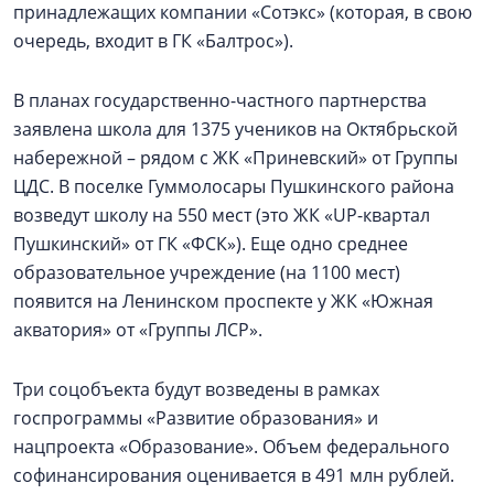
принадлежащих компании «Сотэкс» (которая, в свою
очередь, входит в ГК «Балтрос»).
В планах государственно-частного партнерства
заявлена школа для 1375 учеников на Октябрьской
набережной – рядом с ЖК «Приневский» от Группы
ЦДС. В поселке Гуммолосары Пушкинского района
возведут школу на 550 мест (это ЖК «UP-квартал
Пушкинский» от ГК «ФСК»). Еще одно среднее
образовательное учреждение (на 1100 мест)
появится на Ленинском проспекте у ЖК «Южная
акватория» от «Группы ЛСР».
Три соцобъекта будут возведены в рамках
госпрограммы «Развитие образования» и
нацпроекта «Образование». Объем федерального
софинансирования оценивается в 491 млн рублей.