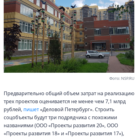
Фото: NSP.RU
Предварительно общий объем затрат на реализацию
трех проектов оценивается не менее чем 7,1 млрд
рублей,
пишет
«Деловой Петербург». Строить
соцобъекты будут три подрядчика с похожими
названиями (ООО «Проекты развития 20», ООО
«Проекты развития 18» и «Проекты развития 17»),