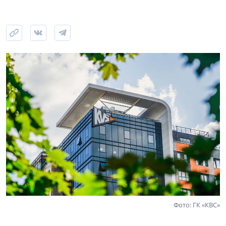
Фото: ГК «КВС»