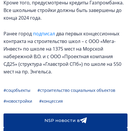
Кроме того, предусмотрены кредиты Газпромбанка.
Все школьные стройки должны быть завершены до
конца 2024 года.
Ранее город
подписал
два первых концессионных
контракта на строительство школ – с ООО «Мега-
Инвест» по школе на 1375 мест на Морской
набережной В.О. и с ООО «Проектная компания
СД25» (структура «Главстрой СПб») по школе на 550
мест на пр. Энгельса.
#соцобъекты
#строительство социальных объектов
#новостройки
#концессия
NSP новости в