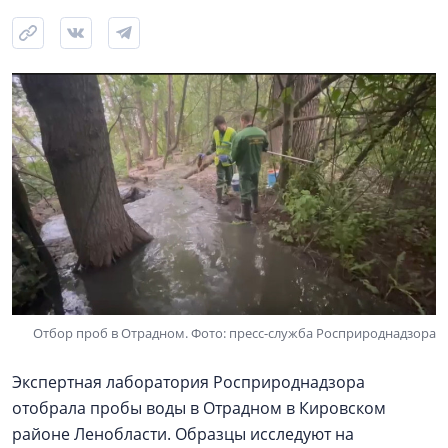
Отбор проб в Отрадном. Фото: пресс-служба Росприроднадзора
Экспертная лаборатория Росприроднадзора
отобрала пробы воды в Отрадном в Кировском
районе Ленобласти. Образцы исследуют на