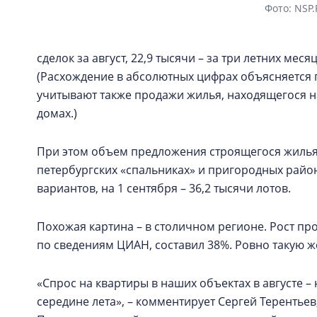
Фото: NSP
сделок за август, 22,9 тысячи – за три летних мес
(Расхождение в абсолютных цифрах объясняется 
учитывают также продажи жилья, находящегося на
домах.)
При этом объем предложения строящегося жилья в 
петербургских «спальниках» и пригородных район
вариантов, на 1 сентября – 36,2 тысячи лотов.
Похожая картина – в столичном регионе. Рост п
по сведениям ЦИАН, составил 38%. Ровно такую же 
«Спрос на квартиры в наших объектах в августе –
середине лета», – комментирует Сергей Терентье