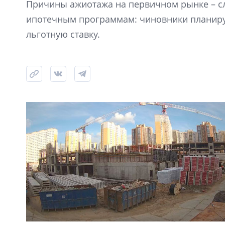
Причины ажиотажа на первичном рынке – сл
ипотечным программам: чиновники планиру
льготную ставку.