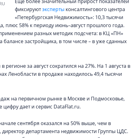
Еще более значительный прирост показателей
.RU
фиксируют
эксперты
консалтингового центра
«Петербургская Недвижимость»: 10,3 тысячи
яца, плюс 58% к периоду июнь–август прошлого года.
применением разных методик подсчета: в КЦ «ПН»
 балансе застройщика, в том числе – в уже сданных
регионе за август сократился на 27%. На 1 августа в
ах Ленобласти в продаже находилось 49,4 тысячи
родаж на первичном рынке в Москве и Подмосковье,
цифру дает и сервис DataFlat.ru.
 начале сентября оказался на 50% выше, чем в
в, директор департамента недвижимости Группы ЦДС.