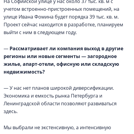
На Софийской улице у нас около 37 тыс. кв. м с
учетом встроенно-пристроенных помещений, на
улице Ивана Фомина будет порядка 39 тыс. кв. м.
Проект сейчас находится в разработке, планируем
выйти с ним в следующем году.
—
Рассматривает ли компания выход в другие
регионы или новые сегменты — загородное
жилье, апарт-отели, офисную или складскую
недвижимость?
— У нас нет планов широкой диверсификации.
Экономика и емкость рынка Петербурга и
Ленинградской области позволяют развиваться
здесь.
Мы выбрали не экстенсивную, а интенсивную