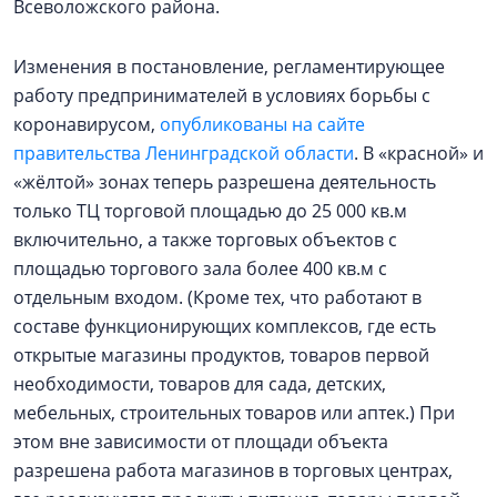
Всеволожского района.
Изменения в постановление, регламентирующее
работу предпринимателей в условиях борьбы с
коронавирусом,
опубликованы на сайте
правительства Ленинградской области
. В «красной» и
«жёлтой» зонах теперь разрешена деятельность
только ТЦ торговой площадью до 25 000 кв.м
включительно, а также торговых объектов с
площадью торгового зала более 400 кв.м с
отдельным входом. (Кроме тех, что работают в
составе функционирующих комплексов, где есть
открытые магазины продуктов, товаров первой
необходимости, товаров для сада, детских,
мебельных, строительных товаров или аптек.) При
этом вне зависимости от площади объекта
разрешена работа магазинов в торговых центрах,