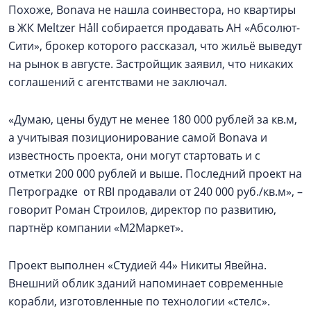
Похоже, Bonava не нашла соинвестора, но квартиры
в ЖК Meltzer Håll собирается продавать АН «Абсолют-
Сити», брокер которого рассказал, что жильё выведут
на рынок в августе. Застройщик заявил, что никаких
соглашений с агентствами не заключал.
«Думаю, цены будут не менее 180 000 рублей за кв.м,
а учитывая позиционирование самой Bonava и
известность проекта, они могут стартовать и с
отметки 200 000 рублей и выше. Последний проект на
Петроградке от RBI продавали от 240 000 руб./кв.м», –
говорит Роман Строилов, директор по развитию,
партнёр компании «М2Маркет».
Проект выполнен «Студией 44» Никиты Явейна.
Внешний облик зданий напоминает современные
корабли, изготовленные по технологии «стелс».