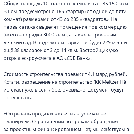
Общая площадь 10-этажного комплекса – 35 150 кв.м.
В нём предусмотрено 165 квартир (от одной до пяти
комнат) размерами от 43 до 285 «квадратов». На
первых этажах выделят помещения под коммерцию
(всего – порядка 3000 кв.м), а также встроенный
детский сад. В подземном паркинге будет 229 мест и
ещё 38 кладовок от 3 до 14 кв.м. Застройщик уже
открыл эскроу-счета в АО «СЭБ Банк».
Стоимость строительства превысит 4,1 млрд рублей.
Кстати, разрешение на строительство ЖК Meltzer Håll
истекает уже в сентябре, очевидно, документ будут
продлевать.
«Открывать продажи жилья в августе мы не
планируем. Ограничений по срокам обращения
за проектным финансированием нет, мы действуем в