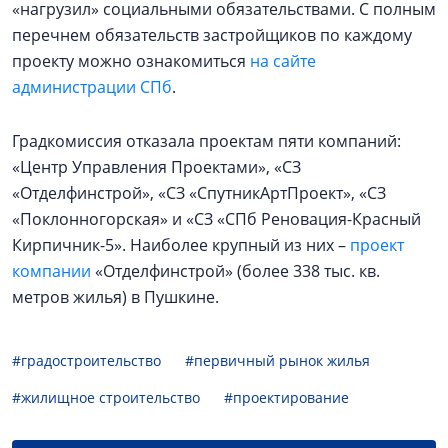
«нагрузил» социальными обязательствами. С полным
перечнем обязательств застройщиков по каждому
проекту можно ознакомиться
на сайте
администрации СПб
.
Градкомиссия отказала проектам пяти компаний:
«Центр Управления Проектами», «СЗ
«Отделфинстрой», «СЗ «СпутникАртПроект», «СЗ
«Поклонногорская» и «СЗ «СПб Реновация-Красный
Кирпичник-5». Наиболее крупный из них –
проект
компании
«Отделфинстрой» (более 338 тыс. кв.
метров жилья) в Пушкине.
#градостроительство
#первичный рынок жилья
#жилищное строительство
#проектирование