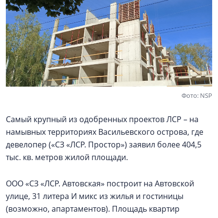
Фото: NSP
Самый крупный из одобренных проектов ЛСР – на
намывных территориях Васильевского острова, где
девелопер («СЗ «ЛСР. Простор») заявил более 404,5
тыс. кв. метров жилой площади.
ООО «СЗ «ЛСР. Автовская» построит на Автовской
улице, 31 литера И микс из жилья и гостиницы
(возможно, апартаментов). Площадь квартир