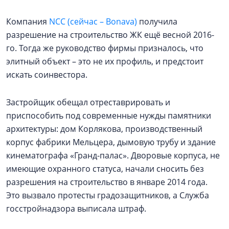
Компания
NCC (сейчас – Bonava)
получила
разрешение на строительство ЖК ещё весной 2016-
го. Тогда же руководство фирмы призналось, что
элитный объект – это не их профиль, и предстоит
искать соинвестора.
Застройщик обещал отреставрировать и
приспособить под современные нужды памятники
архитектуры: дом Корлякова, производственный
корпус фабрики Мельцера, дымовую трубу и здание
кинематографа «Гранд-палас». Дворовые корпуса, не
имеющие охранного статуса, начали сносить без
разрешения на строительство в январе 2014 года.
Это вызвало протесты градозащитников, а Служба
госстройнадзора выписала штраф.