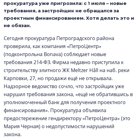
прокуратура уже пригрозила: с 1 июля – новые
требования, а застройщик не обращался за
проектным финансированием. Хотя делать это и
не обязан.
Сегодня прокуратура Петроградского района
проверила, как компания «ПетроЦентр»
(подконтрольна Bonava) соблюдает новые
требования 214-ФЗ. Фирма недавно приступила к
строительству элитного ЖК Meltzer Håll на наб. реки
Карповки, 27, но продажи ещё не открывала.
Надзорное ведомство сочло, что застройщик уже
нарушил требования закона, «ещё не обратившись в
уполномоченный банк для получения проектного
финансирования». Прокуратура объявила
предостережение гендиректору «ПетроЦентра» (это
Мария Черная) о недопустимости нарушений
закона.