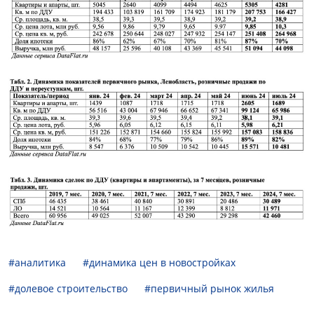
#аналитика
#динамика цен в новостройках
#долевое строительство
#первичный рынок жилья