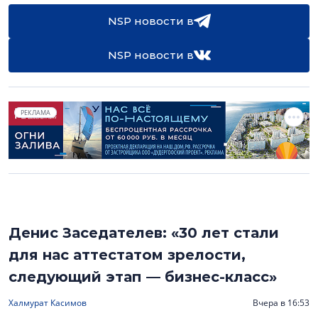
NSP новости в
NSP новости в
РЕКЛАМА
Денис Заседателев: «30 лет стали
для нас аттестатом зрелости,
следующий этап — бизнес-класс»
Халмурат Касимов
Вчера в 16:53