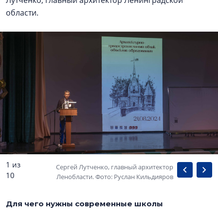
Лутченко, главный архитектор Ленинградской
области.
1 из
Сергей Лутченко, главный архитектор
10
Ленобласти. Фото: Руслан Кильдияров
Для чего нужны современные школы