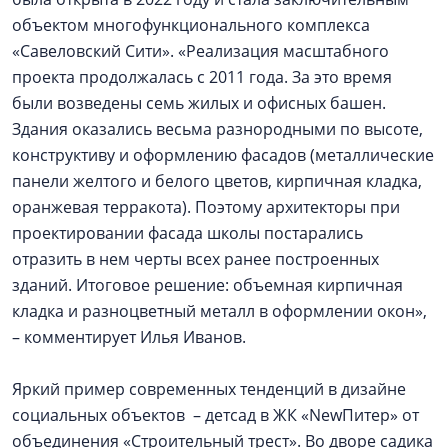
объектом многофункционального комплекса
«Савеловский Сити». «Реализация масштабного
проекта продолжалась с 2011 года. За это время
были возведены семь жилых и офисных башен.
Здания оказались весьма разнородными по высоте,
конструктиву и оформлению фасадов (металлические
панели желтого и белого цветов, кирпичная кладка,
оранжевая терракота). Поэтому архитекторы при
проектировании фасада школы постарались
отразить в нем черты всех ранее построенных
зданий. Итоговое решение: объемная кирпичная
кладка и разноцветный металл в оформлении окон»,
– комментирует Илья Иванов.
Яркий пример современных тенденций в дизайне
социальных объектов – детсад в ЖК «NewПитер» от
объединения «Строительный трест». Во дворе садика