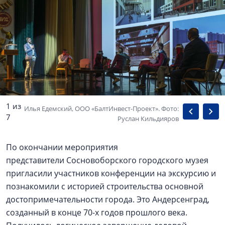
1 из
Илья Едемский, ООО «БалтИнвест-Проект». Фото:
7
Руслан Кильдияров
По окончании мероприятия
представители Сосновоборского городского музея
пригласили участников конференции на экскурсию и
познакомили с историей строительства основной
достопримечательности города. Это Андерсенград,
созданный в конце 70-х годов прошлого века.