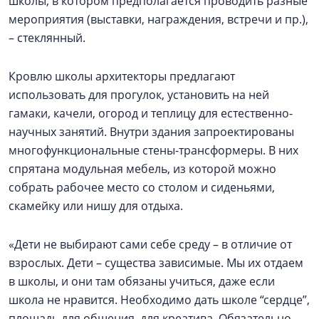
школы, в котором предполагается проводить разные
мероприятия (выставки, награждения, встречи и пр.),
– стеклянный.
Кровлю школы архитекторы предлагают
использовать для прогулок, установить на ней
гамаки, качели, огород и теплицу для естественно-
научных занятий. Внутри здания запроектированы
многофункциональные стены-трансформеры. В них
спрятана модульная мебель, из которой можно
собрать рабочее место со столом и сиденьями,
скамейку или нишу для отдыха.
«Дети не выбирают сами себе среду – в отличие от
взрослых. Дети – существа зависимые. Мы их отдаем
в школы, и они там обязаны учиться, даже если
школа не нравится. Необходимо дать школе “сердце”,
площадь для общения, для креатива. Обязательно