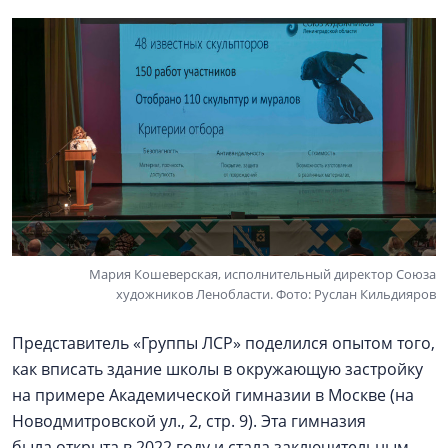
Мария Кошеверская, исполнительный директор Союза
художников Ленобласти. Фото: Руслан Кильдияров
Представитель «Группы ЛСР» поделился опытом того,
как вписать здание школы в окружающую застройку
на примере Академической гимназии в Москве (на
Новодмитровской ул., 2, стр. 9). Эта гимназия
была открыта в 2022 году и стала заключительным