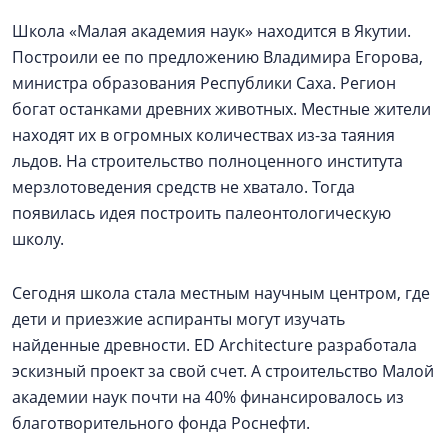
Школа «Малая академия наук» находится в Якутии.
Построили ее по предложению Владимира Егорова,
министра образования Республики Саха. Регион
богат останками древних животных. Местные жители
находят их в огромных количествах из-за таяния
льдов. На строительство полноценного института
мерзлотоведения средств не хватало. Тогда
появилась идея построить палеонтологическую
школу.
Сегодня школа стала местным научным центром, где
дети и приезжие аспиранты могут изучать
найденные древности. ED Architecture разработала
эскизный проект за свой счет. А строительство Малой
академии наук почти на 40% финансировалось из
благотворительного фонда Роснефти.