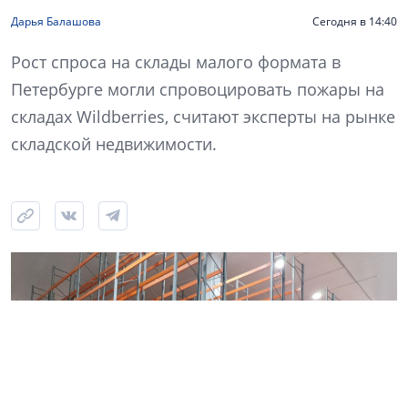
Дарья Балашова
Сегодня в 14:40
Рост спроса на склады малого формата в
Петербурге могли спровоцировать пожары на
складах Wildberries, считают эксперты на рынке
складской недвижимости.