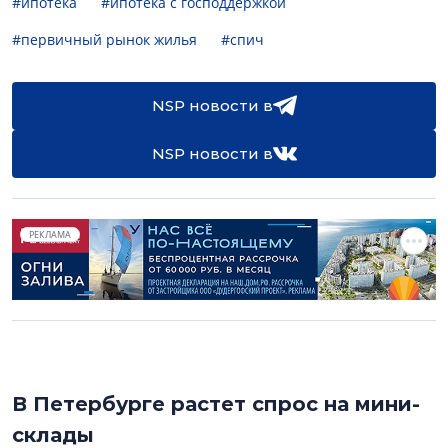
#ипотека
#ипотека с господдержкой
#первичный рынок жилья
#спич
NSP новости в
NSP новости в
РЕКЛАМА
В Петербурге растет спрос на мини-
склады