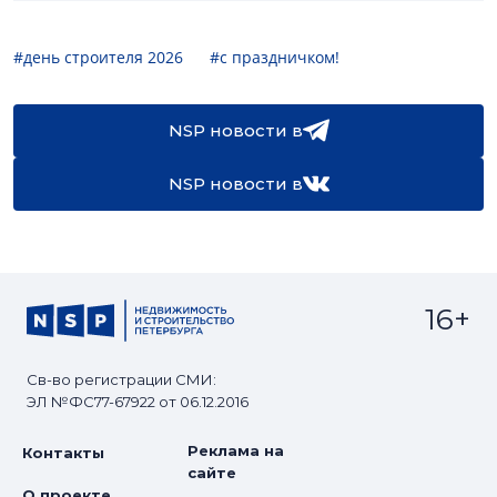
#день строителя 2026
#с праздничком!
NSP новости в
NSP новости в
16+
Св-во регистрации СМИ:
ЭЛ №ФС77-67922 от 06.12.2016
Реклама на
Контакты
сайте
О проекте