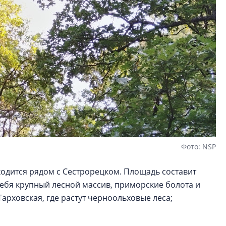
Фото: NSP
ходится рядом с Сестрорецком. Площадь составит
себя крупный лесной массив, приморские болота и
арховская, где растут черноольховые леса;