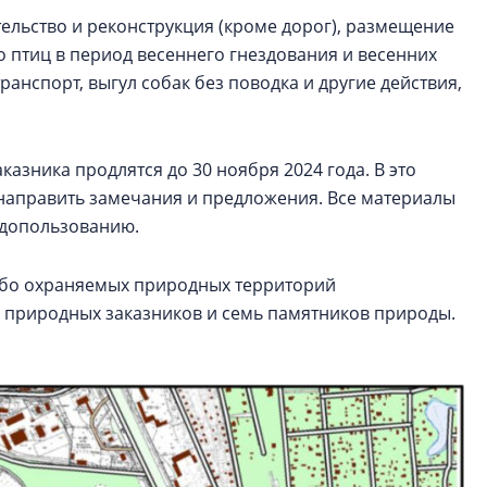
ельство и реконструкция (кроме дорог), размещение
о птиц в период весеннего гнездования и весенних
ранспорт, выгул собак без поводка и другие действия,
зника продлятся до 30 ноября 2024 года. В это
 направить замечания и предложения. Все материалы
одопользованию.
собо охраняемых природных территорий
х природных заказников и семь памятников природы.