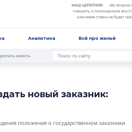
НАШ ЦИТАТНИК
:
«
Во втором 
говорить о полноценном восст
ключевая ставка не будет пр
ка
Аналитика
Всё про жильё
рислать новость
здать новый заказник:
Разрыв цен межд
вторичкой: что э
рынка?
Разрыв цен между
дения положения о государственном заказники
вторичкой: что это