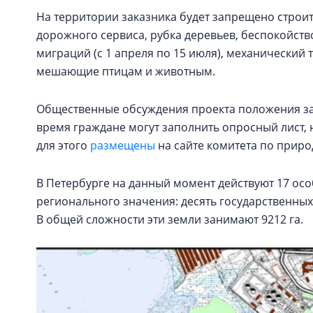
На территории заказника будет запрещено строит
дорожного сервиса, рубка деревьев, беспокойств
миграций (с 1 апреля по 15 июля), механический т
мешающие птицам и животным.
Общественные обсуждения проекта положения зака
время граждане могут заполнить опросный лист,
для этого
размещены
на сайте комитета по прир
В Петербурге на данный момент действуют 17 о
регионального значения: десять государственны
В общей сложности эти земли занимают 9212 га.