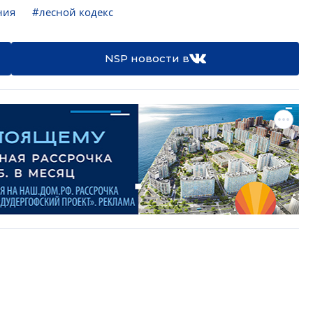
ния
#лесной кодекс
NSP новости в