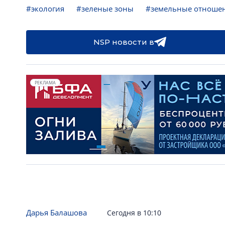
#экология
#зеленые зоны
#земельные отноше
NSP новости в
РЕКЛАМА
Дарья Балашова
Сегодня в 10:10