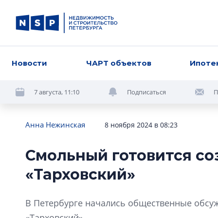
Новости
ЧАРТ объектов
Ипоте
7 августа, 11:10
Подписаться
П
Анна Нежинская
8 ноября 2024 в 08:23
Смольный готовится со
«Тарховский»
В Петербурге начались общественные обсуж
«Тарховский».