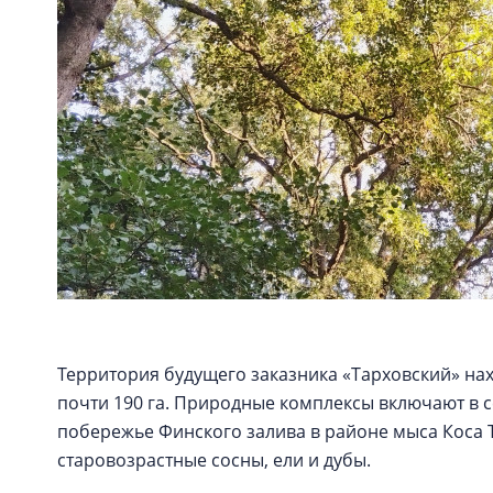
Территория будущего заказника «Тарховский» на
почти 190 га. Природные комплексы включают в 
побережье Финского залива в районе мыса Коса Т
старовозрастные сосны, ели и дубы.