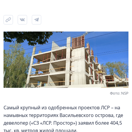
Фото: NSP
Самый крупный из одобренных проектов ЛСР – на
намывных территориях Васильевского острова, где
девелопер («СЗ «ЛСР. Простор») заявил более 404,5
тыс. кв. метров жилой площади.