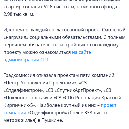
квартир составит 62,6 тыс. кв. м, номерного фонда –
2,98 тыс.кв. м.
И, конечно, каждый согласованный проект Смольный
«нагрузил» социальными обязательствами. С полным
перечнем обязательств застройщиков по каждому
проекту можно ознакомиться
на сайте
администрации СПб
.
Градкомиссия отказала проектам пяти компаний:
«Центр Управления Проектами», «СЗ
«Отделфинстрой», «СЗ «СпутникАртПроект», «СЗ
«Поклонногорская» и «СЗ «СПб Реновация-Красный
Кирпичник-5». Наиболее крупный из них –
проект
компании
«Отделфинстрой» (более 338 тыс. кв.
метров жилья) в Пушкине.