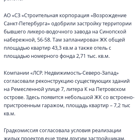
АО «СЗ «Строительная корпорация «Возрождение
Санкт‑Петербурга» одобрили застройку территории
бывшего ликеро-водочного завода на Синопской
набережной, 56-58. Там запланирован ЖК общей
площадью квартир 43,3 кв.м а также отель с
площадью номерного фонда 2,71 тыс. кв.м.
Компании «ЛСР. Недвижимость-Северо-Запад»
согласовали реконструкцию существующих зданий
на Ремесленной улице 7, литера К на Петровском
острове. Здесь появится небольшой ЖК со встроено-
пристроенным гаражом, площадь квартир – 7,2 тыс
кв.м.
Градкомиссия согласовала условия реализации
жилых проектов еще трем другим застройщикам.