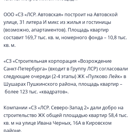
ООО «СЗ «ЛСР. Автовская» построит на Автовской
улице, 31 литера И микс из жилья и гостиницы
(возможно, апартаментов). Площадь квартир
составит 169,7 тыс. кв. м, номерного фонда – 10,8 тыс.
кв. м.
«СЗ «Строительная корпорация «Возрождение
Санкт‑Петербурга» (входит в Группу ЛСР) согласовали
следующие очереди (2-4 этапы) ЖК «Пулково Лейк» в
Шушарах Пушкинского района, площадь квартир –
более 123 тыс. «квадратов».
Компании «СЗ «ЛСР. Северо-Запад 2» дали добро на
строительство ЖК общей площадью квартир 58,4 тыс.
кв. м на улице Ивана Черных, 16А в Кировском
районе.