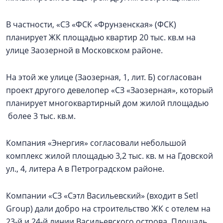
В частности, «СЗ «ФСК «Фрунзенская» (ФСК)
планирует ЖК площадью квартир 20 тыс. кв.м на
улице Заозерной в Московском районе.
На этой же улице (Заозерная, 1, лит. Б) согласован
проект другого девелопер «СЗ «Заозерная», который
планирует многоквартирный дом жилой площадью
более 3 тыс. кв.м.
Компания «Энергия» согласовали небольшой
комплекс жилой площадью 3,2 тыс. кв. м на Гдовской
ул., 4, литера А в Петроградском районе.
Компании «СЗ «Сэтл Васильевский» (входит в Setl
Group) дали добро на строительство ЖК с отелем на
23-й и 24-й линии Васильевского острова. Площадь