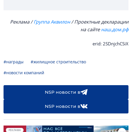
Реклама /
Группа Аквилон
/ Проектные декларации
на сайте
наш.дом.рф
erid: 2SDnjchCSiX
#награды
#жилищное строительство
#новости компаний
NSP новости в
NSP новости в
РЕКЛАМА