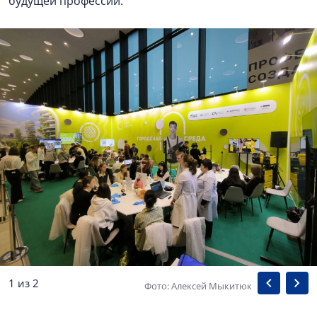
будущей профессии.
1 из 2
Фото: Алексей Мыкитюк