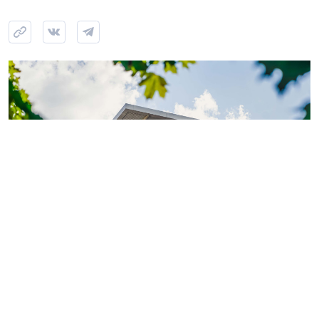
Фото: ГК «КВС»
Теперь обладатели
«Серебряной» или «Золотой