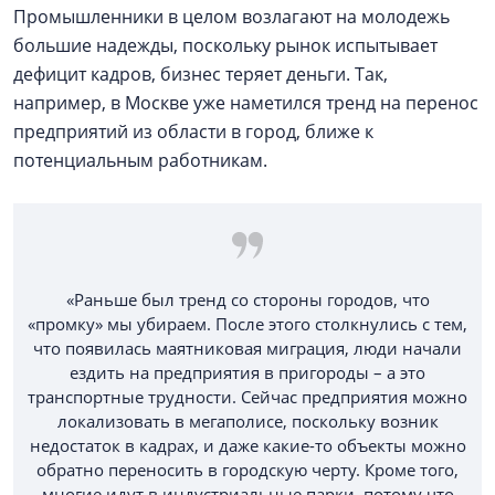
Промышленники в целом возлагают на молодежь
большие надежды, поскольку рынок испытывает
дефицит кадров, бизнес теряет деньги. Так,
например, в Москве уже наметился тренд на перенос
предприятий из области в город, ближе к
потенциальным работникам.
«Раньше был тренд со стороны городов, что
«промку» мы убираем. После этого столкнулись с тем,
что появилась маятниковая миграция, люди начали
ездить на предприятия в пригороды – а это
транспортные трудности. Сейчас предприятия можно
локализовать в мегаполисе, поскольку возник
недостаток в кадрах, и даже какие-то объекты можно
обратно переносить в городскую черту. Кроме того,
многие идут в индустриальные парки, потому что