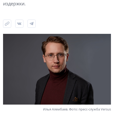
издержки.
Илья Алембаев. Фото: пресс-служба Versus