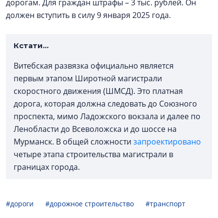
дорогам. Для граждан штрафы – 3 тыс. рублей. Он
должен вступить в силу 9 января 2025 года.
Кстати...
Витебская развязка официально является
первым этапом Широтной магистрали
скоростного движения (ШМСД). Это платная
дорога, которая должна следовать до Союзного
проспекта, мимо Ладожского вокзала и далее по
Ленобласти до Всеволожска и до шоссе на
Мурманск. В общей сложности
запроектировано
четыре этапа строительства магистрали в
границах города.
#дороги
#дорожное строительство
#транспорт