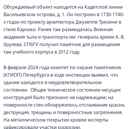
Обсуждаемый объект находится на Кадетской линии
Васильевском острова, д. 1. Он построен в 1730-1740-
х годах по проекту архитектора Джузеппе Трезини в
стиле барокко. Ранее там размещалась Военная
академия тыла и транспорта им. генерала армии А. В.
Хрулева. СПбГУ получил памятник для размещения
там учебного корпуса в 2012 году.
В феврале 2024 года комитет по охране памятников
(КГИОП) Петербурга в ходе инспекции выявил, что
здание находится в неудовлетворительном
состоянии. Общее техническое состоянии несущих
конструкций было признано не надлежащим; на
поверхности стен обнаружилось отслаивание краски,
деструкция, трещины и поверхностные загрязнения.
На металлическом покрытии кровли эксперты
зафиксировали участки коррозии.