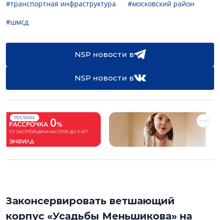
#транспортная инфраструктура
#московский район
#шмсд
NSP новости в
NSP новости в
РЕКЛАМА
Законсервировать ветшающий
корпус «Усадьбы Меньшикова» на