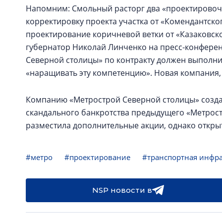
Напомним: Смольный расторг два «проектировоч
корректировку проекта участка от «Комендантско
проектирование коричневой ветки от «Казаковско
губернатор Николай Линченко на пресс-конференц
Северной столицы» по контракту должен выполни
«наращивать эту компетенцию». Новая компания, 
Компанию «Метрострой Северной столицы» созда
скандального банкротства предыдущего «Метрост
разместила дополнительные акции, однако откры
#метро
#проектирование
#транспортная инфра
NSP новости в