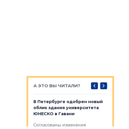
А ЭТО ВЫ ЧИТАЛИ?
о — антидот
В Петербурге одобрен новый
Собствен
панелей
облик здания университета
Императо
ЮНЕСКО в Гавани
как выжа
— антидот от
«старых 
Согласованы изменения
лей