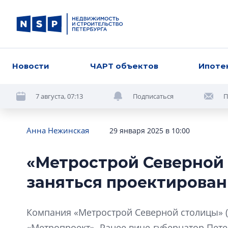
Новости
ЧАРТ объектов
Ипоте
7 августа, 07:13
Подписаться
П
Анна Нежинская
29 января 2025 в 10:00
«Метрострой Северной
заняться проектирова
Компания «Метрострой Северной столицы» 
«Метропроект». Ранее вице-губернатор Пете