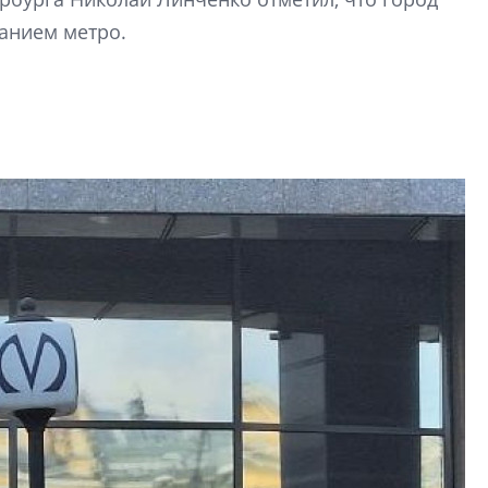
Центробанк: ква
анием метро.
2020-2026 годов
9% дешевле стр
Центробанк: квар
2020-2026 годов п
дешевле строящих