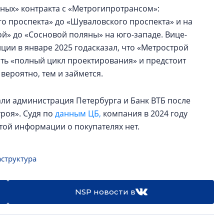
ных» контракта с «Метрогипротрансом»:
го проспекта» до «Шуваловского проспекта» и на
й» до «Сосновой поляны» на юго-западе. Вице-
ии в январе 2025 годасказал, что «Метрострой
ть «полный цикл проектирования» и предстоит
вероятно, тем и займется.
ли администрация Петербурга и Банк ВТБ после
роя». Судя по
данным ЦБ,
компания в 2024 году
той информации о покупателях нет.
структура
NSP новости в