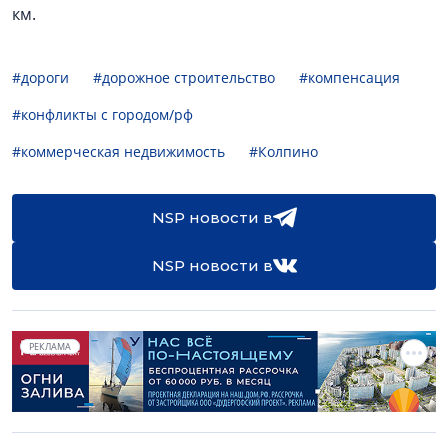
км.
#дороги
#дорожное строительство
#компенсация
#конфликты с городом/рф
#коммерческая недвижимость
#Колпино
NSP новости в
NSP новости в
РЕКЛАМА