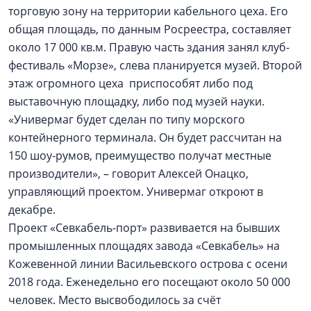
торговую зону на территории кабельного цеха. Его
общая площадь, по данным Росреестра, составляет
около 17 000 кв.м. Правую часть здания занял клуб-
фестиваль «Морзе», слева планируется музей. Второй
этаж огромного цеха приспособят либо под
выставочную площадку, либо под музей науки.
«Универмаг будет сделан по типу морского
контейнерного терминала. Он будет рассчитан на
150 шоу-румов, преимущество получат местные
производители», – говорит Алексей Онацко,
управляющий проектом. Универмаг откроют в
декабре.
Проект «Севкабель-порт» развивается на бывших
промышленных площадях завода «Севкабель» на
Кожевенной линии Васильевского острова с осени
2018 года. Еженедельно его посещают около 50 000
человек. Место высвободилось за счёт