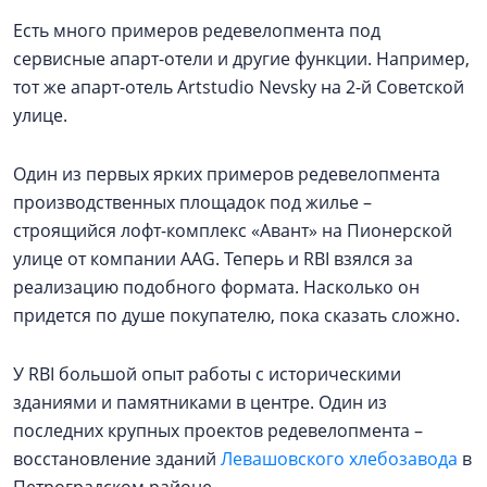
Есть много примеров редевелопмента под
сервисные апарт-отели и другие функции. Например,
тот же апарт-отель Artstudio Nevsky на 2-й Советской
улице.
Один из первых ярких примеров редевелопмента
производственных площадок под жилье –
строящийся лофт-комплекс «Авант» на Пионерской
улице от компании AAG. Теперь и RBI взялся за
реализацию подобного формата. Насколько он
придется по душе покупателю, пока сказать сложно.
У RBI большой опыт работы с историческими
зданиями и памятниками в центре. Один из
последних крупных проектов редевелопмента –
восстановление зданий
Левашовского хлебозавода
в
Петроградском районе.