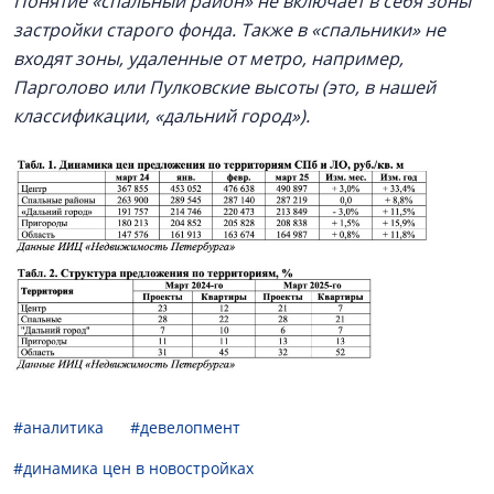
Понятие «спальный район» не включает в себя зоны
застройки старого фонда. Также в «спальники» не
входят зоны, удаленные от метро, например,
Парголово или Пулковские высоты (это, в нашей
классификации, «дальний город»).
#аналитика
#девелопмент
#динамика цен в новостройках