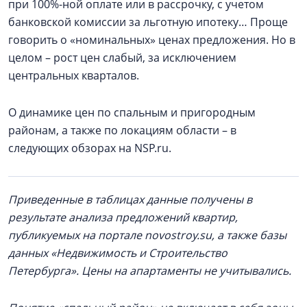
при 100%-ной оплате или в рассрочку, с учетом
банковской комиссии за льготную ипотеку… Проще
говорить о «номинальных» ценах предложения. Но в
целом – рост цен слабый, за исключением
центральных кварталов.
О динамике цен по спальным и пригородным
районам, а также по локациям области – в
следующих обзорах на NSP.ru.
Приведенные в таблицах данные получены в
результате анализа предложений квартир,
публикуемых на портале novostroy.su, а также базы
данных «Недвижимость и Строительство
Петербурга». Цены на апартаменты не учитывались.