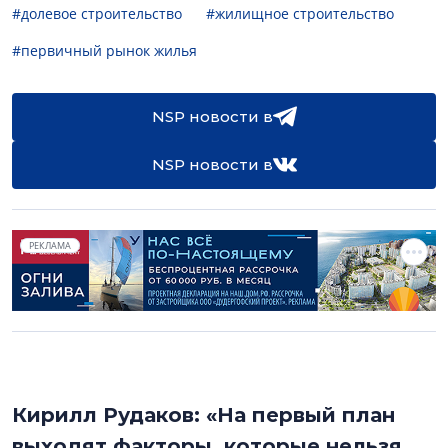
#долевое строительство
#жилищное строительство
#первичный рынок жилья
NSP новости в
NSP новости в
РЕКЛАМА
Кирилл Рудаков: «На первый план
выходят факторы, которые нельзя