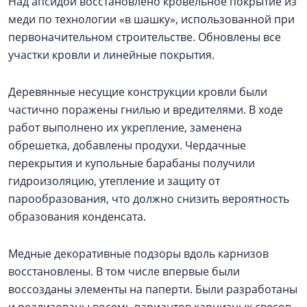
Над апсидой восстановлено кровельное покрытие из
меди по технологии «в шашку», использованной при
первоначительном строительстве. Обновлены все
участки кровли и линейные покрытия.
Деревянные несущие конструкции кровли были
частично поражены гнилью и вредителями. В ходе
работ выполнено их укрепление, заменена
обрешетка, добавлены продухи. Чердачные
перекрытия и купольные барабаны получили
гидроизоляцию, утепление и защиту от
парообразования, что должно снизить вероятность
образования конденсата.
Медные декоративные подзоры вдоль карнизов
восстановлены. В том числе впервые были
воссозданы элементы на паперти. Были разработаны
и реализованы восемь вариантов карнизных свесов