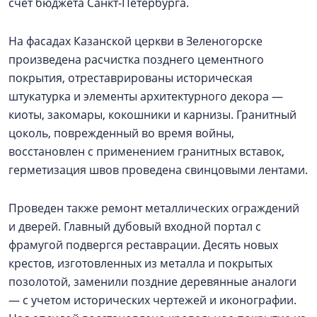
счет бюджета Санкт-Петербурга.
На фасадах Казанской церкви в Зеленогорске
произведена расчистка позднего цементного
покрытия, отреставрированы историческая
штукатурка и элементы архитектурного декора —
киоты, закомары, кокошники и карнизы. Гранитный
цоколь, поврежденный во время войны,
восстановлен с применением гранитных вставок,
герметизация швов проведена свинцовыми лентами.
Проведен также ремонт металлических ограждений
и дверей. Главный дубовый входной портал с
фрамугой подвергся реставрации. Десять новых
крестов, изготовленных из металла и покрытых
позолотой, заменили поздние деревянные аналоги
— с учетом исторических чертежей и иконографии.