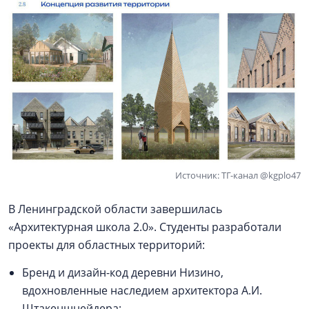
Источник: ТГ-канал @kgplo47
В Ленинградской области завершилась
«Архитектурная школа 2.0». Студенты разработали
проекты для областных территорий:
Бренд и дизайн-код деревни Низино,
вдохновленные наследием архитектора А.И.
Штакеншнейдера;