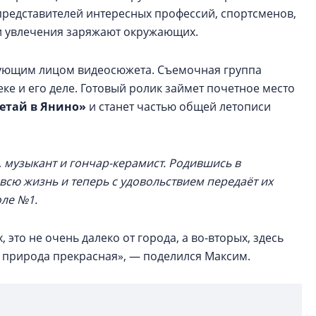
представителей интересных профессий, спортсменов,
ьи увлечения заряжают окружающих.
вующим лицом видеосюжета. Съемочная группа
ке и его деле. Готовый ролик займет почетное место
етай в Янино»
и станет частью общей летописи
 музыкант и гончар-керамист. Родившись в
всю жизнь и теперь с удовольствием передаёт их
оле №1.
это не очень далеко от города, а во-вторых, здесь
и природа прекрасная», — поделился Максим.