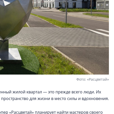
Фото: «Расцветай»
нный жилой квартал — это прежде всего люди. Их
пространство для жизни в место силы и вдохновения.
опер «Расцветай» планирует найти мастеров своего