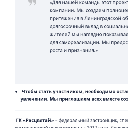
«Для нашей команды этот проек
компании. Мы создаем полноцен
притяжения в Ленинградской обл
долгосрочный вклад в социальн
жителей мы наглядно показывае
для самореализации. Мы предос
роста и признания.»
Чтобы стать участником, необходимо остави
увлечении. Мы приглашаем всех вместе соз
ГК «Расцветай»
– федеральный застройщик, спе
коммерческой недвижимости с 2017 года. Девело