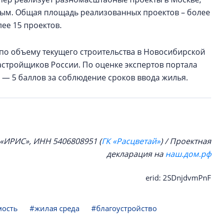
рым. Общая площадь реализованных проектов – более
лее 15 проектов.
 по объему текущего строительства в Новосибирской
застройщиков России. По оценке экспертов портала
 — 5 баллов за соблюдение сроков ввода жилья.
 «ИРИС», ИНН 5406808951 (
ГК «Расцветай»
) / Проектная
декларация на
наш.дом.рф
erid: 2SDnjdvmPnF
мость
#жилая среда
#благоустройство