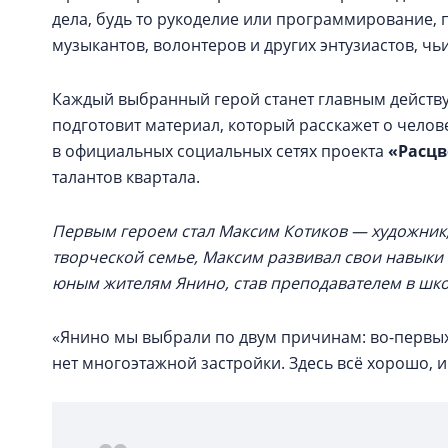
дела, будь то рукоделие или программирование, 
музыкантов, волонтеров и других энтузиастов, ч
Каждый выбранный герой станет главным дейст
подготовит материал, который расскажет о челове
в официальных социальных сетях проекта
«Расцв
талантов квартала.
Первым героем стал Максим Котиков — художник,
творческой семье, Максим развивал свои навыки 
юным жителям Янино, став преподавателем в шк
«Янино мы выбрали по двум причинам: во-первых, 
нет многоэтажной застройки. Здесь всё хорошо, 