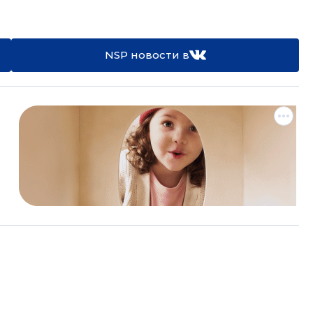
NSP новости в