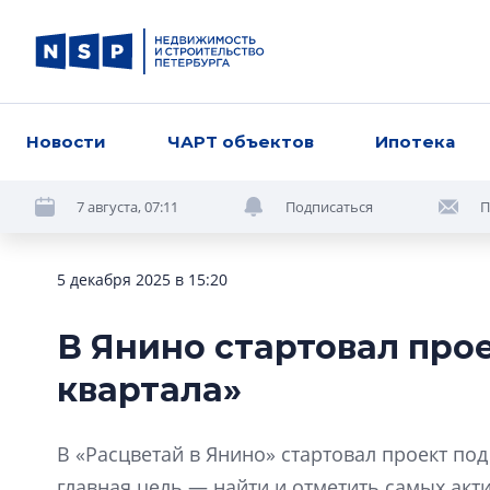
Новости
ЧАРТ объектов
Ипотека
7 августа, 07:11
Подписаться
П
5 декабря 2025 в 15:20
В Янино стартовал про
квартала»
В «Расцветай в Янино» стартовал проект под
главная цель — найти и отметить самых акт