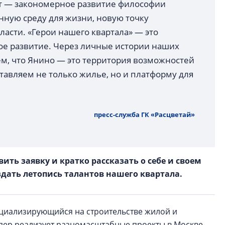
т — закономерное развитие философии
ную среду для жизни, новую точку
асти. «Герои нашего квартала» — это
ое развитие. Через личные истории наших
м, что Янино — это территория возможностей
тавляем не только жилье, но и платформу для
пресс-служба ГК «Расцветай»
ть заявку и кратко рассказать о себе и своем
дать летопись талантов нашего квартала.
циализирующийся на строительстве жилой и
пер реализует разномасштабные проекты в Москве,