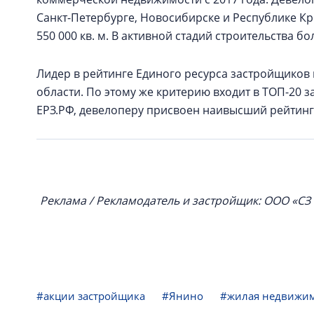
Санкт-Петербурге, Новосибирске и Республике К
550 000 кв. м. В активной стадий строительства бо
Лидер в рейтинге Единого ресурса застройщиков
области. По этому же критерию входит в ТОП-20 
ЕРЗ.РФ, девелоперу присвоен наивысший рейтинг
Реклама / Рекламодатель и застройщик: ООО «СЗ
#акции застройщика
#Янино
#жилая недвижи