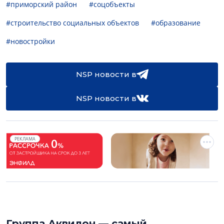
#приморский район
#соцобъекты
#строительство социальных объектов
#образование
#новостройки
NSP новости в
NSP новости в
РЕКЛАМА
Группа Аквилон — самый