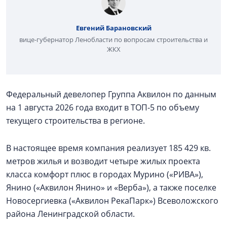
Евгений Барановский
вице-губернатор Ленобласти по вопросам строительства и
ЖКХ
Федеральный девелопер Группа Аквилон по данным
на 1 августа 2026 года входит в ТОП-5 по объему
текущего строительства в регионе.
В настоящее время компания реализует 185 429 кв.
метров жилья и возводит четыре жилых проекта
класса комфорт плюс в городах Мурино («РИВА»),
Янино («Аквилон Янино» и «Верба»), а также поселке
Новосергиевка («Аквилон РекаПарк») Всеволожского
района Ленинградской области.