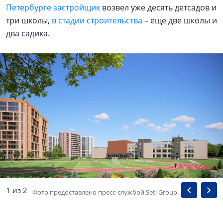
Петербурге застройщик
возвел уже десять детсадов и
три школы,
в стадии строительства
– еще две школы и
два садика.
1 из 2
Фото предоставлено пресс-службой Setl Group