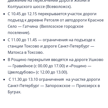
движение на пересечении Дороги Жизни и
Колтушского шоссе (Всеволожск).
С 10.45 до 12.15 перекрывается участок дороги
подъезд к деревне Ретселя от автодороги Красное
Село — Гатчина (Виллозское городское
поселение).
С 11.00 до 11.45 — ограничения на подъезде к
станции Токсово и дороге Санкт-Петербург —
Матокса в Токсово.
В Рощино перекрытия вводятся на дороге Ушково
— Гравийное (с 00.00 до 17.00) и «Рощино —
Цвелодубово» (с 12.00 до 13.00).
С 11.30 до 13.10 ограничения на участке дороги
Санкт-Петербург — Запорожское — Приозерск в
Буграх.