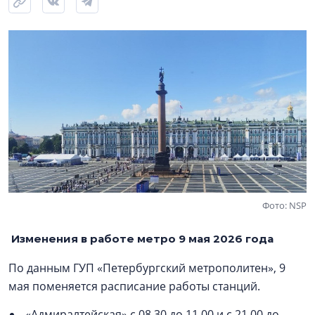
Фото: NSP
Изменения в работе метро 9 мая 2026 года
По данным ГУП «Петербургский метрополитен», 9
мая поменяется расписание работы станций.
«Адмиралтейская» с 08.30 до 11.00 и с 21.00 до