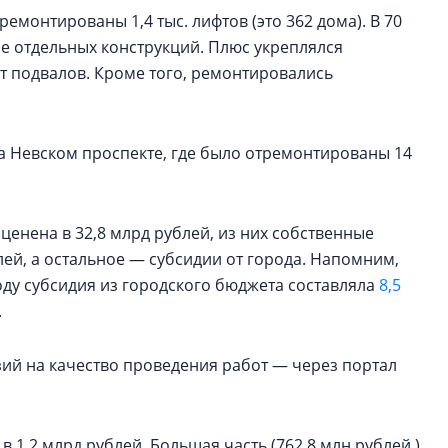
емонтированы 1,4 тыс. лифтов (это 362 дома). В 70
е отдельных конструкций. Плюс укреплялся
нт подвалов. Кроме того, ремонтировались
а Невском проспекте, где было отремонтированы 14
оценена в 32,8 млрд рублей, из них собственные
лей, а остальное — субсидии от города. Напомним,
оду субсидия из городского бюджета составляла
8,5
.
зий на качество проведения работ — через портал
1,2 млрд рублей. Большая часть (762,8 млн рублей )