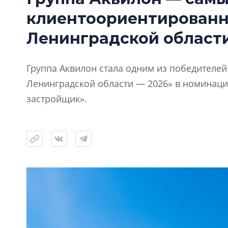
клиентоориентирован
Ленинградской области
Группа Аквилон стала одним из победителе
Ленинградской области — 2026» в номинац
застройщик».