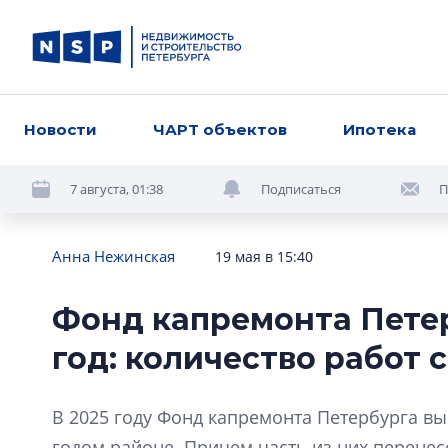
Новости
ЧАРТ объектов
Ипотека
7 августа, 01:38
Подписаться
П
Анна Нежинская
19 мая в 15:40
Фонд капремонта Петер
год: количество работ 
В 2025 году Фонд капремонта Петербурга в
годом районе. Причем часть из них перенес