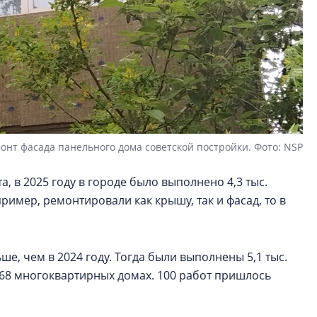
онт фасада панельного дома советской постройки. Фото: NSP
, в 2025 году в городе было выполнено 4,3 тыс.
пример, ремонтировали как крышу, так и фасад, то в
е, чем в 2024 году. Тогда были выполнены 5,1 тыс.
468 многоквартирных домах. 100 работ пришлось