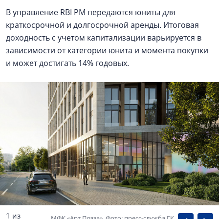
В управление RBI PM передаются юниты для
краткосрочной и долгосрочной аренды. Итоговая
доходность с учетом капитализации варьируется в
зависимости от категории юнита и момента покупки
и может достигать 14% годовых.
1 из
МФК «Арт Плаза». Фото: пресс-служба ГК