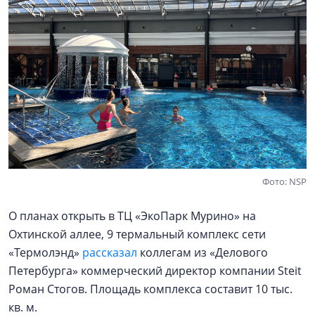
Фото: NSP
О планах открыть в ТЦ «ЭкоПарк Мурино» на
Охтинской аллее, 9 термальный комплекс сети
«Термолэнд»
рассказал
коллегам из «Делового
Петербурга» коммерческий директор компании Steit
Роман Стогов. Площадь комплекса составит 10 тыс.
кв. м.