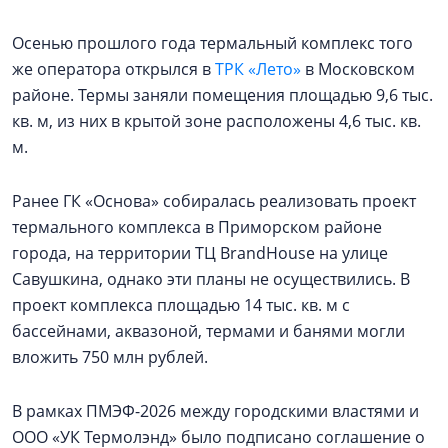
Осенью прошлого года термальный комплекс того
же оператора открылся в
ТРК «Лето»
в Московском
районе. Термы заняли помещения площадью 9,6 тыс.
кв. м, из них в крытой зоне расположены 4,6 тыс. кв.
м.
Ранее ГК «Основа» собиралась реализовать проект
термального комплекса в Приморском районе
города, на территории ТЦ BrandHouse на улице
Савушкина, однако эти планы не осуществились. В
проект комплекса площадью 14 тыс. кв. м с
бассейнами, аквазоной, термами и банями могли
вложить 750 млн рублей.
В рамках ПМЭФ-2026 между городскими властями и
ООО «УК Термолэнд» было подписано соглашение о