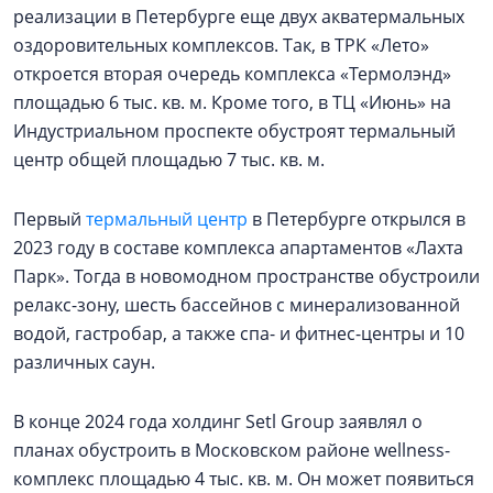
реализации в Петербурге еще двух акватермальных
оздоровительных комплексов. Так, в ТРК «Лето»
откроется вторая очередь комплекса «Термолэнд»
площадью 6 тыс. кв. м. Кроме того, в ТЦ «Июнь» на
Индустриальном проспекте обустроят термальный
центр общей площадью 7 тыс. кв. м.
Первый
термальный центр
в Петербурге открылся в
2023 году в составе комплекса апартаментов «Лахта
Парк». Тогда в новомодном пространстве обустроили
релакс-зону, шесть бассейнов с минерализованной
водой, гастробар, а также спа- и фитнес-центры и 10
различных саун.
В конце 2024 года холдинг Setl Group заявлял о
планах обустроить в Московском районе wellness-
комплекс площадью 4 тыс. кв. м. Он может появиться