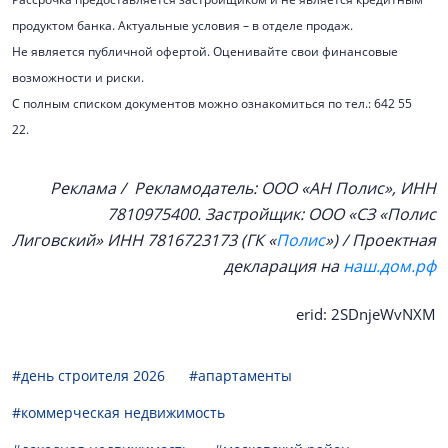
продуктом банка. Актуальные условия – в отделе продаж.
Не является публичной офертой. Оценивайте свои финансовые
возможности и риски.
С полным списком документов можно ознакомиться по тел.: 642 55
22.
Реклама / Рекламодатель: ООО «АН Полис», ИНН
7810975400. Застройщик: ООО «СЗ «Полис
Лиговский»
ИНН 7816723173
(
ГК «
Полис
») / Проектная
декларация на
наш.дом.рф
erid: 2SDnjeWvNXM
#день строителя 2026
#апартаменты
#коммерческая недвижимость