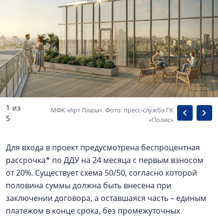
1 из
МФК «Арт Плаза». Фото: пресс-служба ГК
5
«Полис»
Для входа в проект предусмотрена беспроцентная
рассрочка* по ДДУ на 24 месяца с первым взносом
от 20%. Существует схема 50/50, согласно которой
половина суммы должна быть внесена при
заключении договора, а оставшаяся часть – единым
платежом в конце срока, без промежуточных