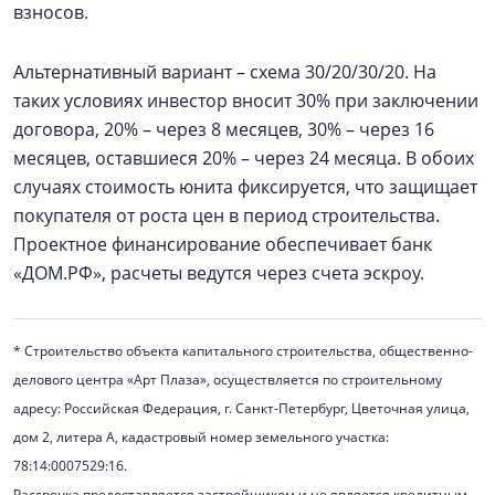
взносов.
Альтернативный вариант – схема 30/20/30/20. На
таких условиях инвестор вносит 30% при заключении
договора, 20% – через 8 месяцев, 30% – через 16
месяцев, оставшиеся 20% – через 24 месяца. В обоих
случаях стоимость юнита фиксируется, что защищает
покупателя от роста цен в период строительства.
Проектное финансирование обеспечивает банк
«ДОМ.РФ», расчеты ведутся через счета эскроу.
* Строительство объекта капитального строительства, общественно-
делового центра «Арт Плаза», осуществляется по строительному
адресу: Российская Федерация, г. Санкт-Петербург, Цветочная улица,
дом 2, литера А, кадастровый номер земельного участка:
78:14:0007529:16.
Рассрочка предоставляется застройщиком и не является кредитным