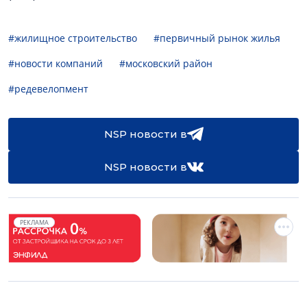
#жилищное строительство
#первичный рынок жилья
#новости компаний
#московский район
#редевелопмент
NSP новости в
NSP новости в
РЕКЛАМА