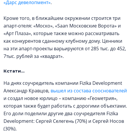
«Дарс девелопмент»
.
Кроме того, в ближайшем окружении строится три
апарт-отеля: «Моско», «Saan Московские Ворота» и
«Арт Плаза», которые также можно рассматривать
как конкурентов сданному клубному дому. Ценники
на эти апарт-проекты варьируются от 285 тыс. до 452,
7тыс. рублей за «квадрат».
Кстати...
На днях соучредитель компании Fizika Development
Александр Кравцов,
вышел из состава сооснователей
и создал новое юрлицо – компанию «Геометрия»,
которая также будет работать с дорогими объектами.
Его доли поделили другие два соучредителя Fizika
Development: Сергей Селегень (70%) и Сергей Носов
(30%).