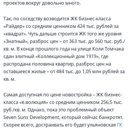
проектов вокруг довольно много.
Так, по соседству возводится ЖК бизнес-класса
«Райдер» со средним ценником 424 тыс. рублей за
«квадрат». Чуть дальше строится ЖК того же уровня
«Знатный», разброс цен – от 363 тыс. до 560 тыс. руб./
кв. м. В конце прошлого года на улице Коли Томчака
сдан элитный «Коллекционный дом 1919», где
распродана половина квартир, разброс цен на
оставшееся жилье – от 484 тыс. до 1,05 млн рублей за
кв. м.
Самая доступная по цене новостройка – ЖК бизнес-
класса «е.волюция» со средним ценником 256,5 тыс.
руб./кв. м. Однако, пока это проблемный объект
Seven Suns Development, который сейчас банкротят.
Скорее всего, достраивать его будет ульяновская
ГК