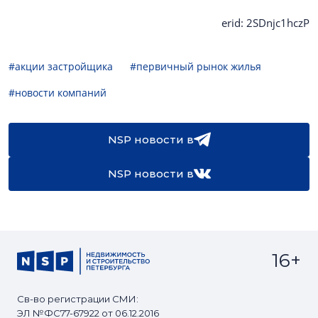
erid: 2SDnjc1hczP
#акции застройщика
#первичный рынок жилья
#новости компаний
NSP новости в
NSP новости в
16+
Св-во регистрации СМИ:
ЭЛ №ФС77-67922 от 06.12.2016