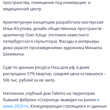
пространства, помещения под коммерцию и
медицинский центр.
Архитектурную концепцию разработала мастерская
Ильи Юсупова, дизайн общественных пространств -
архитектор Олег Клодт (потомок известного
петербургского скульптора). Фасады и интерьеры
дома украсят произведениями художника Михаила
Шемякина.
Судя по данным ресурса Наш.дом.рф, в доме
распродано 57% квартир, средняя цена оставшихся –
506 тыс. рублей за кв. метр.
Напомним, клубный дом Talento на территории
бывшей фабрики «Скороход» выведен на рынок
в
июне 2023-го
. Конкурирующих строящихся и сданных