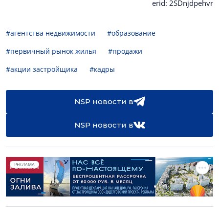
erid: 2SDnjdpehvr
#агентства недвижимости
#образование
#первичный рынок жилья
#продажи
#акции застройщика
#кадры
NSP новости в
NSP новости в
РЕКЛАМА