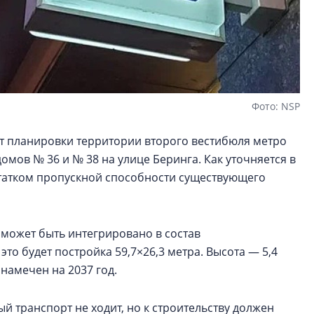
Фото: NSP
т планировки территории второго вестибюля метро
мов № 36 и № 38 на улице Беринга. Как уточняется в
остатком пропускной способности существующего
может быть интегрировано в состав
о будет постройка 59,7×26,3 метра. Высота — 5,4
намечен на 2037 год.
 транспорт не ходит, но к строительству должен