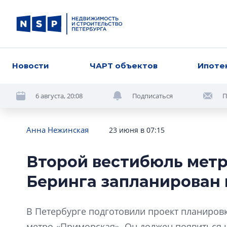
Новости
ЧАРТ объектов
Ипоте
6 августа, 20:08
Подписаться
П
Анна Нежинская
23 июня в 07:15
Второй вестибюль метр
Беринга запланирован к
В Петербурге подготовили проект планиров
метро «Приморская». Он должен появиться на