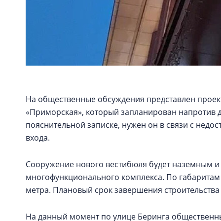
На общественные обсуждения представлен проек
«Приморская», который запланирован напротив до
пояснительной записке, нужен он в связи с нед
входа.
Сооружение нового вестибюля будет наземным и 
многофункционального комплекса. По габаритам эт
метра. Плановый срок завершения строительства 
На данный момент по улице Беринга общественный