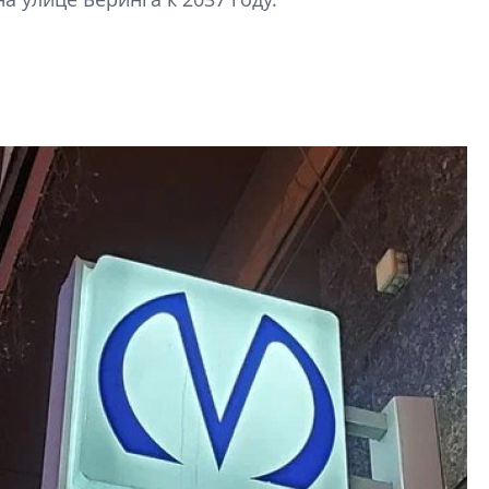
Центробанк: ква
2020-2026 годов
9% дешевле стр
Центробанк: квар
2020-2026 годов п
дешевле строящих