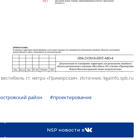
 вестибюль ст. метро «Приморская». Источник: kgainfo.spb.ru
островский район
#проектирование
NSP новости в