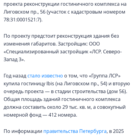
проекта реконструкции гостиничного комплекса на
Лиговском пр., 56 (участок с кадастровым номером
78:31:0001521:7).
По проекту предстоит реконструкция здания без
изменения габаритов. Застройщик: ООО
«Специализированный застройщик «ЛСР. Северо-
Запад 3».
Год назад
стало известно
о том, что «Группа ЛСР»
купила гостиницу Ibis (на Лиговском пр., 54) и вторую
очередь проекта — в стадии строительства (дом 56).
Общая площадь зданий гостиничного комплекса
должна составить около 29 тыс. кв. м, а совокупный
номерной фонд — 412 номера.
По информации
правительства Петербурга
, в 2025