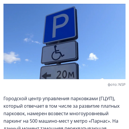
фото: NSP
Городской центр управления парковками (ГЦУП),
который отвечает в том числе за развитие платных
парковок, намерен возвести многоуровневый
паркинг на 500 машино-мест у метро «Парнас». На
данный момент тамошняя перехватывающая