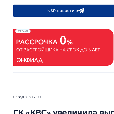
NSP новости в
РЕКЛАМА
Сегодня в 17:00
ГК «КВС» увеличила вы