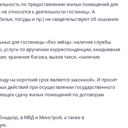
тельность по предоставлению жилых помещений для
не относится к деятельности гостиниц». А
лья, посуды и пр.) не свидетельствуют об оказании
льных для гостиницы «без звёзд»: наличие службы
но, услуги по вручению корреспонденции, ежедневная
ции, хранение багажа, вызов такси, «наличие
ду на короткий срок является законной». И просит
 действий при осуществлении государственного
ляющих сдачу жилых помещений по договорам
надзор, в МВД и Минстрой, а также в
ую.