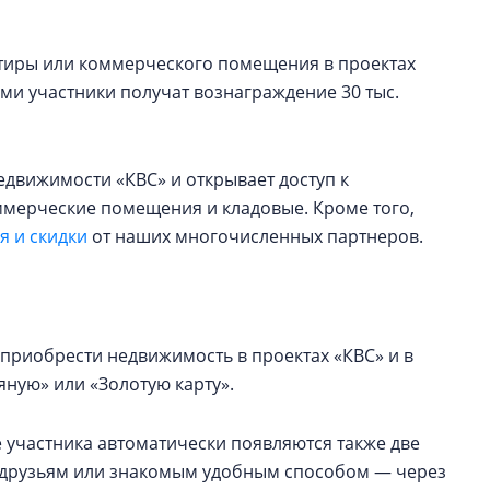
артиры или коммерческого помещения в проектах
ами участники получат вознаграждение 30 тыс.
едвижимости «КВС» и открывает доступ к
оммерческие помещения и кладовые. Кроме того,
 и скидки
от наших многочисленных партнеров.
приобрести недвижимость в проектах «КВС» и в
ную» или «Золотую карту».
 участника автоматически появляются также две
ь друзьям или знакомым удобным способом — через