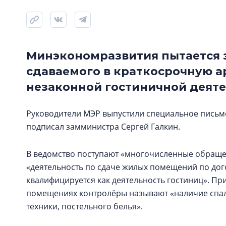
Минэкономразвития пытается 
сдаваемого в краткосрочную ар
незаконной гостиничной деяте
Руководители МЭР выпустили специальное письм
подписал замминистра Сергей Галкин.
В ведомство поступают «многочисленные обраще
«деятельность по сдаче жилых помещений по до
квалифицируется как деятельность гостиниц». Пр
помещениях контролёры называют «наличие спаль
техники, постельного белья».