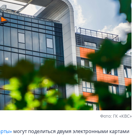
Фото: ГК «КВС»
арты»
могут поделиться двумя электронными картами