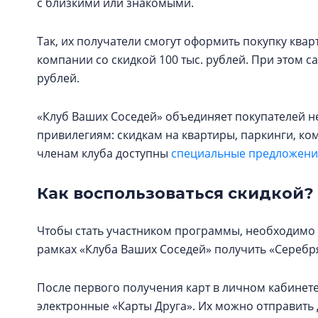
с близкими или знакомыми.
Так, их получатели смогут оформить покупку кв
компании со скидкой 100 тыс. рублей. При этом с
рублей.
«Клуб Ваших Соседей» объединяет покупателей н
привилегиям: скидкам на квартиры, паркинги, к
членам клуба доступны
специальные предложения
Как воспользоваться скидкой?
Чтобы стать участником программы, необходимо 
рамках «Клуба Ваших Соседей» получить «Серебря
После первого получения карт в личном кабинете
электронные «Карты Друга». Их можно отправит