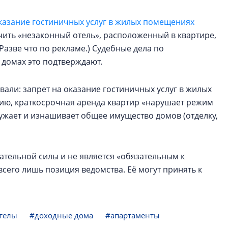
казание гостиничных услуг в жилых помещениях
чить «незаконный отель», расположенный в квартире,
Разве что по рекламе.) Судебные дела по
домах это подтверждают.
вали: запрет на оказание гостиничных услуг в жилых
нию, краткосрочная аренда квартир «нарушает режим
ужает и изнашивает общее имущество домов (отделку,
ательной силы и не является «обязательным к
всего лишь позиция ведомства. Её могут принять к
телы
#доходные дома
#апартаменты