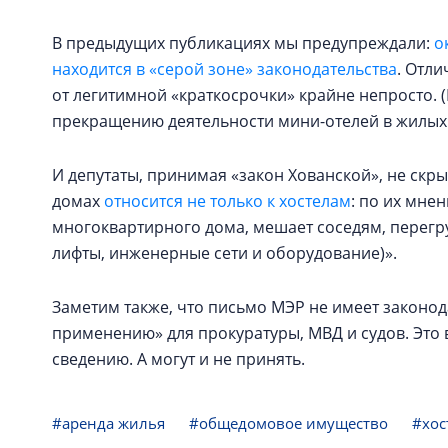
В предыдущих публикациях мы предупреждали:
о
находится в «серой зоне» законодательства
. Отли
от легитимной «краткосрочки» крайне непросто. (
прекращению деятельности мини-отелей в жилых 
И депутаты, принимая «закон Хованской», не скры
домах
относится не только к хостелам
: по их мне
многоквартирного дома, мешает соседям, перегр
лифты, инженерные сети и оборудование)».
Заметим также, что письмо МЭР не имеет законод
применению» для прокуратуры, МВД и судов. Это 
сведению. А могут и не принять.
#аренда жилья
#общедомовое имущество
#хос