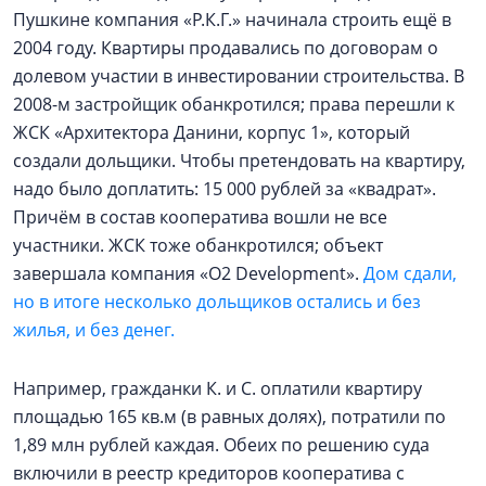
Пушкине компания «Р.К.Г.» начинала строить ещё в
2004 году. Квартиры продавались по договорам о
долевом участии в инвестировании строительства. В
2008-м застройщик обанкротился; права перешли к
ЖСК «Архитектора Данини, корпус 1», который
создали дольщики. Чтобы претендовать на квартиру,
надо было доплатить: 15 000 рублей за «квадрат».
Причём в состав кооператива вошли не все
участники. ЖСК тоже обанкротился; объект
завершала компания «O2 Development».
Дом сдали,
но в итоге несколько дольщиков остались и без
жилья, и без денег.
Например, гражданки К. и С. оплатили квартиру
площадью 165 кв.м (в равных долях), потратили по
1,89 млн рублей каждая. Обеих по решению суда
включили в реестр кредиторов кооператива с