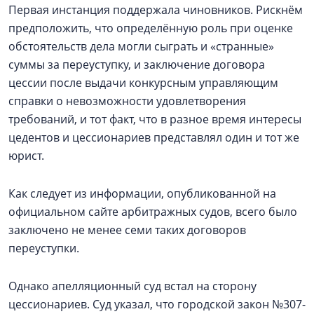
Первая инстанция поддержала чиновников. Рискнём
предположить, что определённую роль при оценке
обстоятельств дела могли сыграть и «странные»
суммы за переуступку, и заключение договора
цессии после выдачи конкурсным управляющим
справки о невозможности удовлетворения
требований, и тот факт, что в разное время интересы
цедентов и цессионариев представлял один и тот же
юрист.
Как следует из информации, опубликованной на
официальном сайте арбитражных судов, всего было
заключено не менее семи таких договоров
переуступки.
Однако апелляционный суд встал на сторону
цессионариев. Суд указал, что городской закон №307-