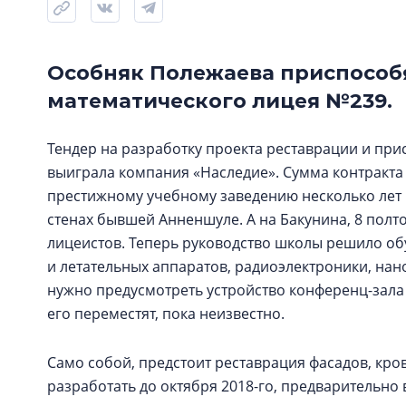
Особняк Полежаева приспособя
математического лицея №239.
Тендер на разработку проекта реставрации и при
выиграла компания «Наследие». Сумма контракта 
престижному учебному заведению несколько лет н
стенах бывшей Анненшуле. А на Бакунина, 8 полт
лицеистов. Теперь руководство школы решило об
и летательных аппаратов, радиоэлектроники, нан
нужно предусмотреть устройство конференц-зала 
его переместят, пока неизвестно.
Само собой, предстоит реставрация фасадов, кро
разработать до октября 2018-го, предварительно