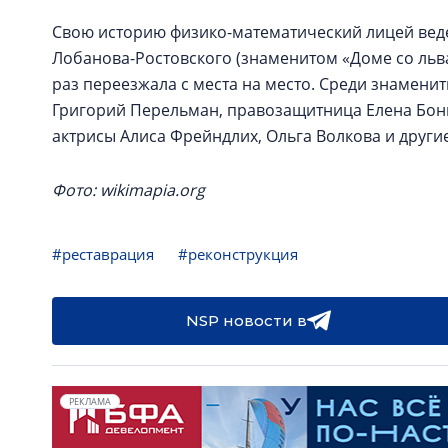
Свою историю физико-математический лицей ведет 
Лобанова-Ростовского (знаменитом «Доме со льв
раз переезжала с места на место. Среди знамени
Григорий Перельман, правозащитница Елена Бон
актрисы Алиса Фрейндлих, Ольга Волкова и друг
Фото: wikimapia.org
#реставрация
#реконструкция
NSP новости в
РЕКЛАМА