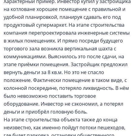
Характерный пример. Инвестор купил у застройщика
на котловане хорошее помещение с правильной и
удобной планировкой, планируя сдавать его под
продуктовый супермаркет. На этапе строительства
компания перепроектировала инженерные системы
в жилых помещениях. И прямо посреди будущего
торгового зала возникла вертикальная шахта с
коммуникациями. Выяснилось это после сдачи, на
этапе приёмки помещения. Застройщик предложил
вернуть деньги за 8 кв.м. Но это не спасло
положение. Фактически помещение в таком виде, с
колонной посередине, потеряло ликвидность. В нём
было невозможно поставить торговое
оборудование. Инвестор не сэкономил, а потерял
деньги и приобрёл головную боль.
На этапе строительства объекта также до конца
неизвестно, как именно пойдут потоки пешеходов,
где будет парковка, остановки общественного