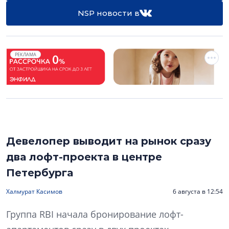
NSP новости в
РЕКЛАМА
Девелопер выводит на рынок сразу
два лофт-проекта в центре
Петербурга
Халмурат Касимов
6 августа в 12:54
Группа RBI начала бронирование лофт-