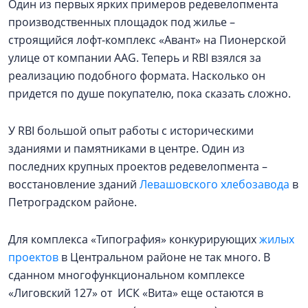
Один из первых ярких примеров редевелопмента
производственных площадок под жилье –
строящийся лофт-комплекс «Авант» на Пионерской
улице от компании AAG. Теперь и RBI взялся за
реализацию подобного формата. Насколько он
придется по душе покупателю, пока сказать сложно.
У RBI большой опыт работы с историческими
зданиями и памятниками в центре. Один из
последних крупных проектов редевелопмента –
восстановление зданий
Левашовского хлебозавода
в
Петроградском районе.
Для комплекса «Типография» конкурирующих
жилых
проектов
в Центральном районе не так много. В
сданном многофункциональном комплексе
«Лиговский 127» от ИСК «Вита» еще остаются в