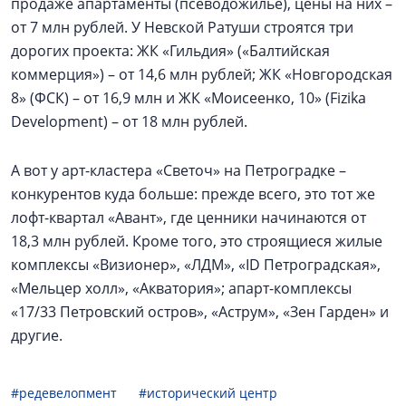
продаже апартаменты (псеводожилье), цены на них –
от 7 млн рублей. У Невской Ратуши строятся три
дорогих проекта: ЖК «Гильдия» («Балтийская
коммерция») – от 14,6 млн рублей; ЖК «Новгородская
8» (ФСК) – от 16,9 млн и ЖК «Моисеенко, 10» (Fizika
Development) – от 18 млн рублей.
А вот у арт-кластера «Светоч» на Петроградке –
конкурентов куда больше: прежде всего, это тот же
лофт-квартал «Авант», где ценники начинаются от
18,3 млн рублей. Кроме того, это строящиеся жилые
комплексы «Визионер», «ЛДМ», «ID Петроградская»,
«Мельцер холл», «Акватория»; апарт-комплексы
«17/33 Петровский остров», «Аструм», «Зен Гарден» и
другие.
#редевелопмент
#исторический центр