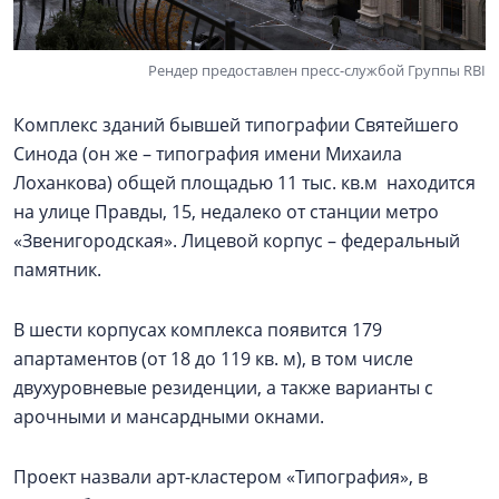
Рендер предоставлен пресс-службой Группы RBI
Комплекс зданий бывшей типографии Святейшего
Синода (он же – типография имени Михаила
Лоханкова) общей площадью 11 тыс. кв.м находится
на улице Правды, 15, недалеко от станции метро
«Звенигородская». Лицевой корпус – федеральный
памятник.
В шести корпусах комплекса появится 179
апартаментов (от 18 до 119 кв. м), в том числе
двухуровневые резиденции, а также варианты с
арочными и мансардными окнами.
Проект назвали арт-кластером «Типография», в