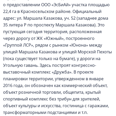
о предоставлении ООО «ЭсБиАй» участка площадью
22,4 га в Красносельском районе. Официальный
адрес: ул. Маршала Казакова, уч. 52 (западнее дома
35 литера Р по проспекту Маршала Казакова). Это
пустующая сегодня территория, расположенная
через дорогу от ЖК «Южный», построенного
«Группой ЛСР», рядом с рынком «Юнона» между
улицей Маршала Казакова и улицей Морской Пехоты
(пока существует только на бумаге), у дороги на
Угольную гавань. Здесь построят конгрессно-
выставочный комплекс «Дружба». В проекте
планировки территории, утвержденном в январе
2016 года, он обозначен как коммерческий объект,
объект розничной торговли, общепита, крытый
спортивный комплекс без трибун для зрителей,
объект культуры и искусства, гостиница с гаражами,
трансформаторными подстанциями и т.п.