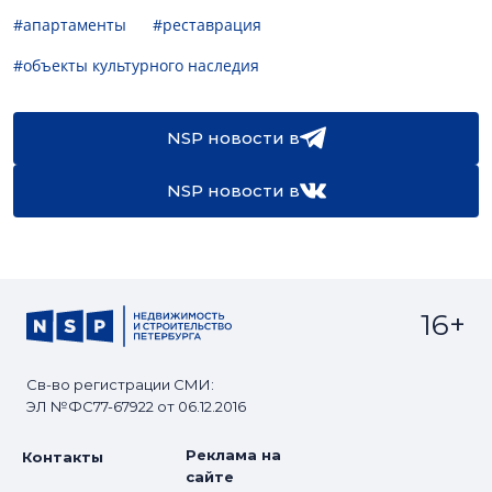
#апартаменты
#реставрация
#объекты культурного наследия
NSP новости в
NSP новости в
16+
Св-во регистрации СМИ:
ЭЛ №ФС77-67922 от 06.12.2016
Реклама на
Контакты
сайте