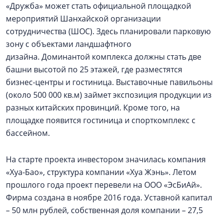
«Дружба» может стать официальной площадкой
мероприятий Шанхайской организации
сотрудничества (ШОС). Здесь планировали парковую
зону с объектами ландшафтного
дизайна. Доминантой комплекса должны стать две
башни высотой по 25 этажей, где разместятся
бизнес-центры и гостиница. Выставочные павильоны
(около 500 000 кв.м) займет экспозиция продукции из
разных китайских провинций. Кроме того, на
площадке появится гостиница и спорткомплекс с
бассейном.
На старте проекта инвестором значилась компания
«Хуа-Бао», структура компании «Хуа Жэнь». Летом
прошлого года проект перевели на ООО «ЭсБиАй».
Фирма создана в ноябре 2016 года. Уставной капитал
– 50 млн рублей, собственная доля компании – 27,5