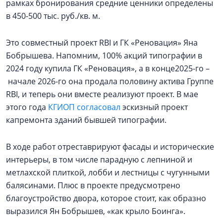
рамках бронирования средние ценники определены
в 450-500 тыс. руб./кв. м.
Это совместный проект RBI и ГК «Реновация» Яна
Бобрышева. Напомним, 100% акций типографии в
2024 году купила ГК «Реновация», а в конце2025-го –
начале 2026-го она продала половину актива Группе
RBI, и теперь они вместе реализуют проект. В мае
этого года
КГИОП согласовал
эскизный проект
капремонта зданий бывшей типографии.
В ходе работ отреставрируют фасады и исторические
интерьеры, в том числе парадную с лепниной и
метлахской плиткой, лобби и лестницы с чугунными
балясинами. Плюс в проекте предусмотрено
благоустройство двора, которое стоит, как образно
выразился Ян Бобрышев, «как крыло Боинга».