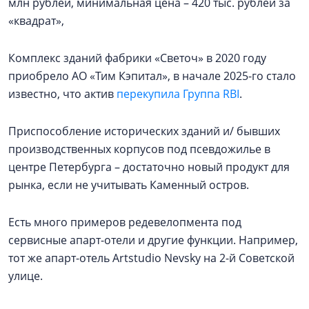
млн рублей, минимальная цена – 420 тыс. рублей за
«квадрат»,
Комплекс зданий фабрики «Светоч» в 2020 году
приобрело АО «Тим Кэпитал», в начале 2025-го стало
известно, что актив
перекупила Группа RBI
.
Приспособление исторических зданий и/ бывших
производственных корпусов под псевдожилье в
центре Петербурга – достаточно новый продукт для
рынка, если не учитывать Каменный остров.
Есть много примеров редевелопмента под
сервисные апарт-отели и другие функции. Например,
тот же апарт-отель Artstudio Nevsky на 2-й Советской
улице.