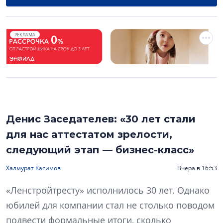
РЕКЛАМА
Денис Заседателев: «30 лет стали
для нас аттестатом зрелости,
следующий этап — бизнес-класс»
Халмурат Касимов
Вчера в 16:53
«Ленстройтресту» исполнилось 30 лет. Однако
юбилей для компании стал не столько поводом
подвести формальные итоги, сколько