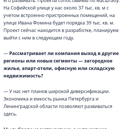
его развивать. Проекты сопоставимы по масштабу.
На Софийской улице у нас около 37 тыс. кв. м с
учетом встроенно-пристроенных помещений, на
улице Ивана Фомина будет порядка 39 тыс. кв. м.
Проект сейчас находится в разработке, планируем
выйти с ним в следующем году.
—
Рассматривает ли компания выход в другие
регионы или новые сегменты — загородное
жилье, апарт-отели, офисную или складскую
недвижимость?
— У нас нет планов широкой диверсификации.
Экономика и емкость рынка Петербурга и
Ленинградской области позволяют развиваться
здесь.