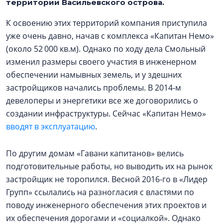
территории Васильевского острова.
К освоению этих территорий компания приступила
уже очень давно, начав с комплекса «Капитан Немо»
(около 52 000 кв.м). Однако по ходу дела Смольный
изменил размеры своего участия в инженерном
обеспечении намывных земель, и у здешних
застройщиков начались проблемы. В 2014‑м
девелоперы и энергетики все же договорились о
создании инфраструктуры. Сейчас «Капитан Немо»
вводят в эксплуатацию
.
По другим домам «Гавани капитанов» велись
подготовительные работы, но выводить их на рынок
застройщик не торопился. Весной 2016-го в «Лидер
Групп» ссылались на разногласия с властями по
поводу инженерного обеспечения этих проектов и
их обеспечения дорогами и «социалкой». Однако