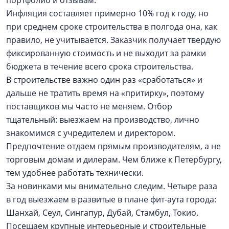
Инфляция составляет примерно 10% год к году, но
при среднем сроке строительства в полгода она, как
правило, не учитывается. Заказчик получает твердую
фиксированную стоимость и не выходит за рамки
бюджета в течение всего срока строительства.
В строительстве важно один раз «сработаться» и
дальше не тратить время на «притирку», поэтому
поставщиков мы часто не меняем. Отбор
тщательный: выезжаем на производство, лично
знакомимся с учредителем и директором.
Предпочтение отдаем прямым производителям, а не
торговым домам и дилерам. Чем ближе к Петербургу,
тем удобнее работать технически.
За новинками мы внимательно следим. Четыре раза
в год выезжаем в развитые в плане фит-аута города:
Шанхай, Сеул, Сингапур, Дубай, Стамбул, Токио.
Посещаем крупные интерьерные и строительные