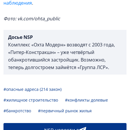
наблюдения
.
Фото
: vk.com/ohta_public
Досье
NSP
Комплекс «Охта Модерн» возводят с 2003 года,
«Питер-Констракшн» – уже четвёртый
обанкротившийся застройщик. Возможно,
теперь долгостроем займётся «Группа ЛСР».
#опасные адреса (214 закон)
#жилищное строительство
#конфликты долевые
#банкротство
#первичный рынок жилья
NSP новости в