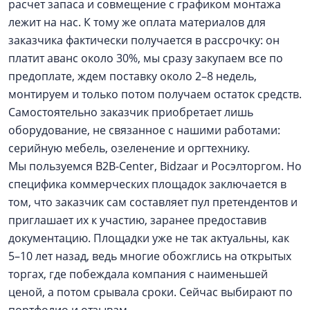
расчет запаса и совмещение с графиком монтажа
лежит на нас. К тому же оплата материалов для
заказчика фактически получается в рассрочку: он
платит аванс около 30%, мы сразу закупаем все по
предоплате, ждем поставку около 2–8 недель,
монтируем и только потом получаем остаток средств.
Самостоятельно заказчик приобретает лишь
оборудование, не связанное с нашими работами:
серийную мебель, озеленение и оргтехнику.
Мы пользуемся B2B-Center, Bidzaar и Росэлторгом. Но
специфика коммерческих площадок заключается в
том, что заказчик сам составляет пул претендентов и
приглашает их к участию, заранее предоставив
документацию. Площадки уже не так актуальны, как
5–10 лет назад, ведь многие обожглись на открытых
торгах, где побеждала компания с наименьшей
ценой, а потом срывала сроки. Сейчас выбирают по
портфолио и отзывам.