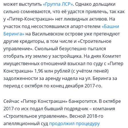
может выступить
«Группа ЛСР»
. Однако дольщики
сильно сомневаются, что её удастся привлечь, так как
у «Питер-Констракшн» нет ликвидных активов. На
участок под несостоявшимся апарт-отелем
«Башни
Беринга»
на Васильевском острове уже претендуют
другие кредиторы, в том числе и «Строительное
управление». Смольный безуспешно пытался
отобрать эту землю у застройщика. На днях Комитет
имущественных отношений взыскал по суду с «Питер
Констракшн» 1,96 млн рублей (с учётом пеней)
задолженности за аренду надела на ул. Беринга за
период с октября по конец декабря 2017-го.
Сейчас «Питер Констракшн» банкротится. В октябре
2017-го иск подал бывший подрядчик – компания
«Строительное управление». Весной 2018-го
апелляционный суд
продолжил процедуру