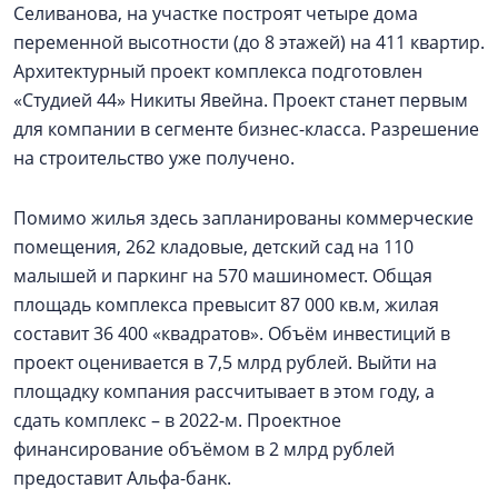
Селиванова, на участке построят четыре дома
переменной высотности (до 8 этажей) на 411 квартир.
Архитектурный проект комплекса подготовлен
«Студией 44» Никиты Явейна. Проект станет первым
для компании в сегменте бизнес-класса. Разрешение
на строительство уже получено.
Помимо жилья здесь запланированы коммерческие
помещения, 262 кладовые, детский сад на 110
малышей и паркинг на 570 машиномест. Общая
площадь комплекса превысит 87 000 кв.м, жилая
составит 36 400 «квадратов». Объём инвестиций в
проект оценивается в 7,5 млрд рублей. Выйти на
площадку компания рассчитывает в этом году, а
сдать комплекс – в 2022-м. Проектное
финансирование объёмом в 2 млрд рублей
предоставит Альфа-банк.