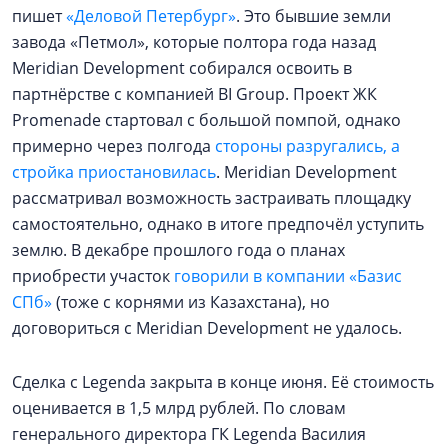
пишет
«Деловой Петербург»
. Это бывшие земли
завода «Петмол», которые полтора года назад
Meridian Development собиралcя освоить в
партнёрстве с компанией BI Group. Проект ЖК
Promenade стартовал с большой помпой, однако
примерно через полгода
стороны разругались, а
стройка приостановилась
. Meridian Development
рассматривал возможность застраивать площадку
самостоятельно, однако в итоге предпочёл уступить
землю. В декабре прошлого года о планах
приобрести участок
говорили в компании «Базис
СПб»
(тоже с корнями из Казахстана), но
договориться с Meridian Development не удалось.
Сделка с Legenda закрыта в конце июня. Её стоимость
оценивается в 1,5 млрд рублей. По словам
генерального директора ГК Legenda Василия