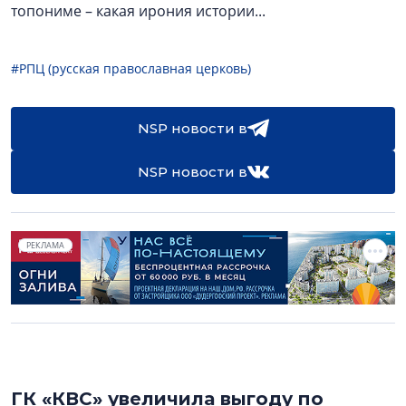
топониме – какая ирония истории...
#РПЦ (русская православная церковь)
NSP новости в
NSP новости в
РЕКЛАМА
ГК «КВС» увеличила выгоду по