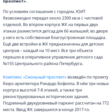
проспект».
По условиям соглашения с городом, ЮИТ
безвозмездно передал около 2300 кв.м с чистовой
отделкой. Во втором корпусе ЖК на первых двух
этажах разместится детсад для 66 малышей; во дворе
у него есть собственная благоустроенная площадка.
Ещё две встройки в ЖК предназначены для детских
центров – каждый на 10 мест. Все три объекта
перешли в оперативное управление детского сада
№155 Центрального района Петербурга.
Комплекс «Смольный проспект»
возведён по проекту
бюро архитектора Рикардо Бофилла. В нём три новых
корпуса высотой 7-8 этажей, а также три
реконструированных исторических здания.
Подземный двухуровневый паркинг рассчитан на 772
места. Ввод ЖК завершился в конце 2017-го.