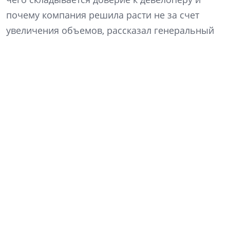
почему компания решила расти не за счет
увеличения объемов, рассказал генеральный
директор «Ленстройтреста» Денис Заседателев.