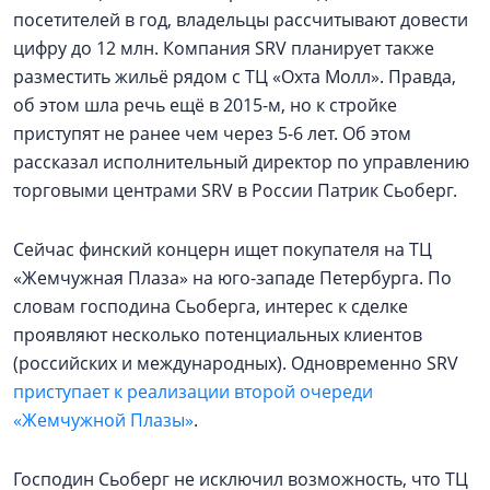
посетителей в год, владельцы рассчитывают довести
цифру до 12 млн. Компания SRV планирует также
разместить жильё рядом с ТЦ «Охта Молл». Правда,
об этом шла речь ещё в 2015-м, но к стройке
приступят не ранее чем через 5-6 лет. Об этом
рассказал исполнительный директор по управлению
торговыми центрами SRV в России Патрик Сьоберг.
Сейчас финский концерн ищет покупателя на ТЦ
«Жемчужная Плаза» на юго-западе Петербурга. По
словам господина Сьоберга, интерес к сделке
проявляют несколько потенциальных клиентов
(российских и международных). Одновременно SRV
приступает к реализации второй очереди
«Жемчужной Плазы»
.
Господин Сьоберг не исключил возможность, что ТЦ