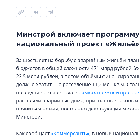
Минстрой включает программу
национальный проект «Жильё»
За шесть лет на борьбу с аварийным жильём пла
бюджетов в общей сложности 471 млрд рублей. Уж
22,5 млрд рублей, а потом объёмы финансирования
должно хватить на расселение 11,2 млн кв.м. Ст
последние четыре года в
рамках прежней прогр
расселяли аварийные дома, признанные таковыми д
появиться новый, постоянно действующий механиз
Минстрой.
Как сообщает
«Коммерсантъ»
, в новый национал