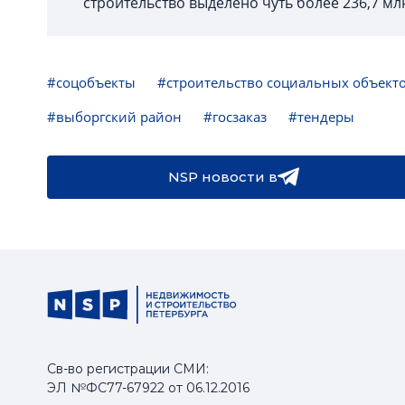
строительство выделено чуть более 236,7 мл
#соцобъекты
#строительство социальных объект
#выборгский район
#госзаказ
#тендеры
NSP новости в
Св-во регистрации СМИ:
ЭЛ №ФС77-67922 от 06.12.2016