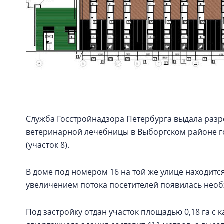
Служба Госстройнадзора Петербурга выдала разр
ветеринарной лечебницы в Выборгском районе го
(участок 8).
В доме под номером 16 на той же улице находитс
увеличением потока посетителей появилась необ
Под застройку отдан участок площадью 0,18 га с