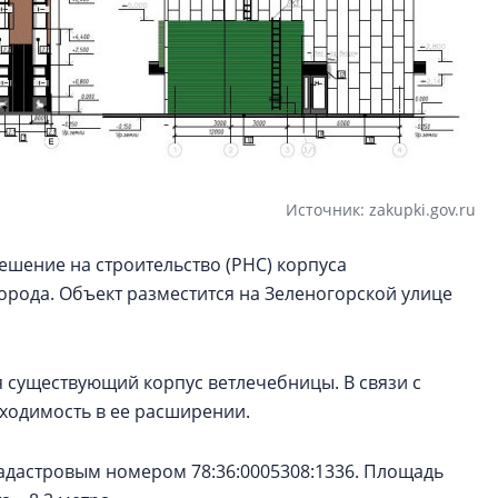
Источник: zakupki.gov.ru
ешение на строительство (РНС) корпуса
рода. Объект разместится на Зеленогорской улице
я существующий корпус ветлечебницы. В связи с
ходимость в ее расширении.
 кадастровым номером 78:36:0005308:1336. Площадь