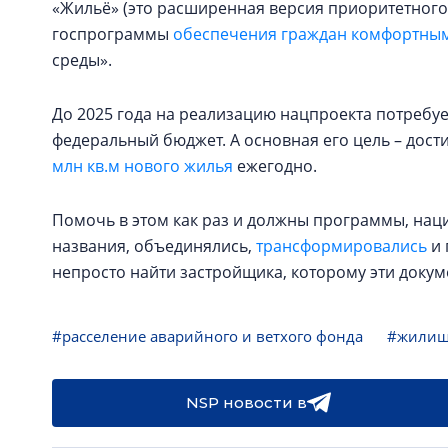
«Жильё» (это расширенная версия приоритетного
госпрограммы
обеспечения граждан комфортны
среды».
До 2025 года на реализацию нацпроекта потребует
федеральный бюджет. А основная его цель – до
млн кв.м нового жилья
ежегодно.
Помочь в этом как раз и должны программы, наци
названия, объединялись,
трансформировались
и 
непросто найти застройщика, которому эти докум
#расселение аварийного и ветхого фонда
#жилищ
NSP новости в