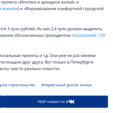
 проекта «Ипотека и арендное жильё» и
м жильём
) и «Формирование комфортной городской
ся 3 трлн рублей. Из них 2,4 трлн должен выделить
стижение обозначенных президентом
показателей: 120
ональные проекты и т.д. Они уже не раз меняли
поглощали друг друга. Вот только в Петербурге
енты чем-то реально помогли.
ное строительство
#первичный рынок жилья
NSP новости в