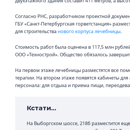
двухэтажного здания составит 411 метров, а высота
Согласно РНС, разработчиком проектной докумен
ГБУ «Санкт-Петербургская горветстанция» размест
для строительства
нового корпуса лечебницы
.
Стоимость работ была оценена в 117,5 млн рублей
ООО «Технострой». Общество обязалось завершить 
На первом этаже лечебницы разместятся все по
терапии. На втором этаже появятся кабинеты дл
персонала: для отдыха и приема пищи, переодева
Кстати...
На Выборгском шоссе, 218б разместится ещ