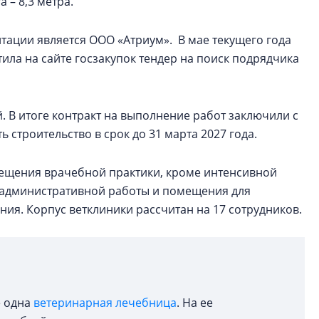
 – 8,3 метра.
тации является ООО «Атриум». В мае текущего года
ила на сайте госзакупок тендер на поиск подрядчика
. В итоге контракт на выполнение работ заключили с
строительство в срок до 31 марта 2027 года.
мещения врачебной практики, кроме интенсивной
я административной работы и помещения для
ния. Корпус ветклиники рассчитан на 17 сотрудников.
е одна
ветеринарная лечебница
. На ее